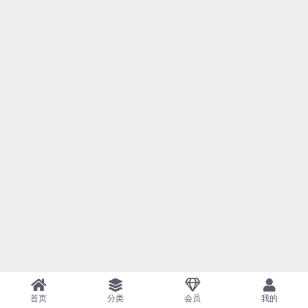
首页
分类
会员
我的