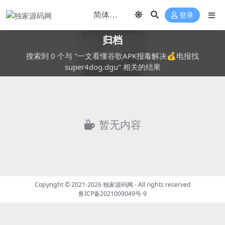
登录
归档
搜索到 0 个与 "一文看懂谷歌APK报毒解决💰电报找
super4dog.dgu" 相关的结果
暂无内容
Copyright © 2021-2026
独家源码网
- All rights reserved
鲁ICP备2021009049号-9