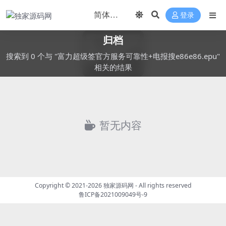
登录
归档
搜索到 0 个与 "富力超级签官方服务可靠性+电报搜e86e86.epu"
相关的结果
暂无内容
Copyright © 2021-2026
独家源码网
- All rights reserved
鲁ICP备2021009049号-9