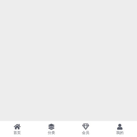
首页
分类
会员
我的