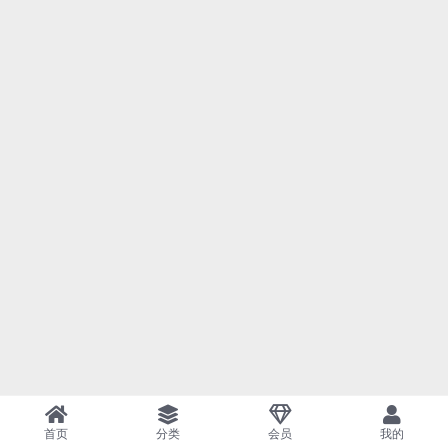
首页
分类
会员
我的