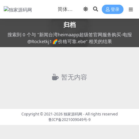
登录
归档
搜索到 0 个与 "新闻台湾heimaapp超级签官网服务购买-电报
@Rocketkj1🌈价格可靠.ebe" 相关的结果
暂无内容
Copyright © 2021-2026
独家源码网
- All rights reserved
鲁ICP备2021009049号-9