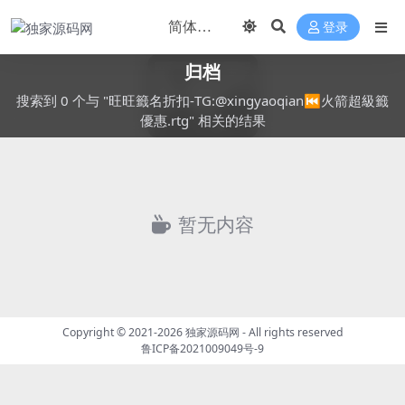
登录
归档
搜索到 0 个与 "旺旺籤名折扣-TG:@xingyaoqian⏮️火箭超級籤
優惠.rtg" 相关的结果
暂无内容
Copyright © 2021-2026
独家源码网
- All rights reserved
鲁ICP备2021009049号-9