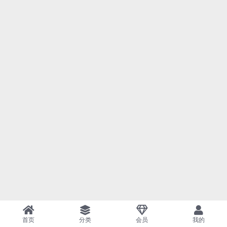
首页
分类
会员
我的