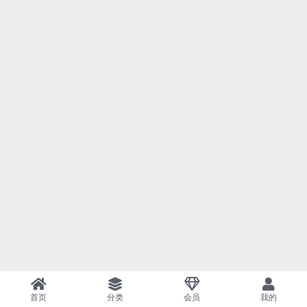
首页
分类
会员
我的