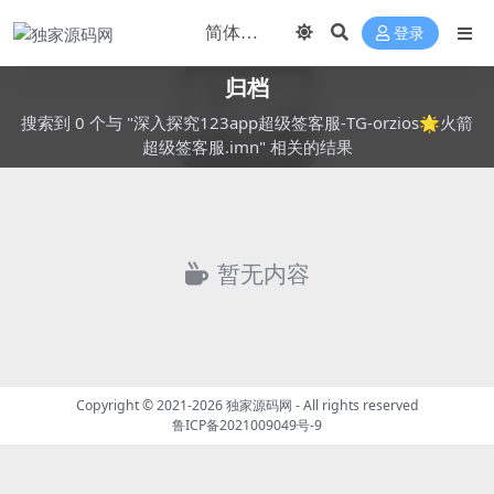
登录
归档
搜索到 0 个与 "深入探究123app超级签客服-TG-orzios🌟火箭
超级签客服.imn" 相关的结果
暂无内容
Copyright © 2021-2026
独家源码网
- All rights reserved
鲁ICP备2021009049号-9