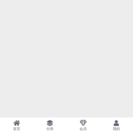
首页
分类
会员
我的