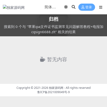
登录
归档
搜索到 0 个与 "苹果ipa文件证书监测常见问题解答教程+电报加
cqsign6688.zlt" 相关的结果
暂无内容
Copyright © 2021-2026
独家源码网
- All rights reserved
鲁ICP备2021009049号-9