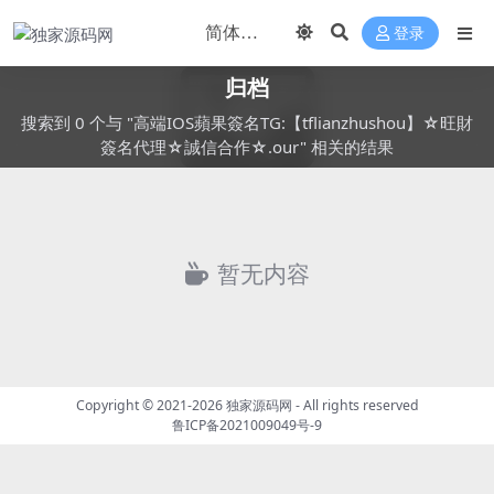
登录
归档
搜索到 0 个与 "高端IOS蘋果簽名TG:【tflianzhushou】☆旺財
簽名代理☆誠信合作☆.our" 相关的结果
暂无内容
Copyright © 2021-2026
独家源码网
- All rights reserved
鲁ICP备2021009049号-9