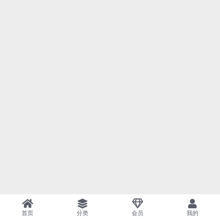
首页
分类
会员
我的