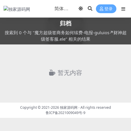
登录
归档
搜索到 0 个与 "魔方超级签商务如何续费-电报-guluios↗️财神超
级签客服.ele" 相关的结果
暂无内容
Copyright © 2021-2026
独家源码网
- All rights reserved
鲁ICP备2021009049号-9