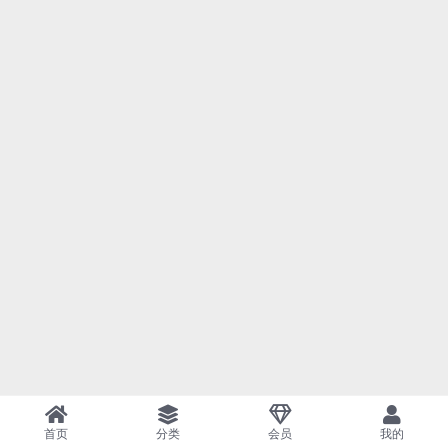
首页
分类
会员
我的