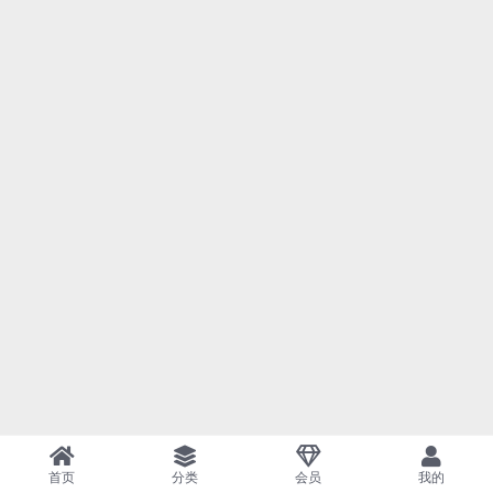
首页
分类
会员
我的