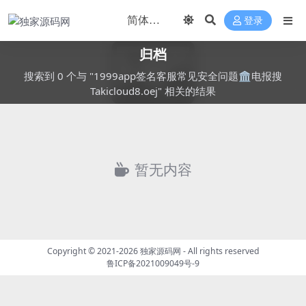
登录
归档
搜索到 0 个与 "1999app签名客服常见安全问题🏛️电报搜
Takicloud8.oej" 相关的结果
暂无内容
Copyright © 2021-2026
独家源码网
- All rights reserved
鲁ICP备2021009049号-9