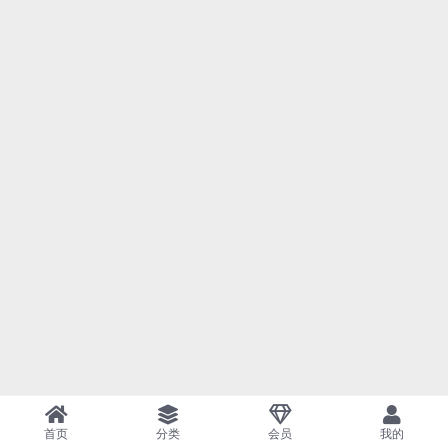
首页
分类
会员
我的