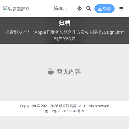
登录
归档
搜索到 0 个与 "Apple开发者长期合作方案%电报搜S6signi.itn"
相关的结果
暂无内容
Copyright © 2021-2026
独家源码网
- All rights reserved
鲁ICP备2021009049号-9