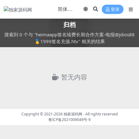
登录
归档
搜索到 0 个与 "heimaapp签名续费长期合作方案-电报@jdios88
🥇1999签名充值.htv" 相关的结果
暂无内容
Copyright © 2021-2026
独家源码网
- All rights reserved
鲁ICP备2021009049号-9