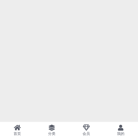
首页
分类
会员
我的