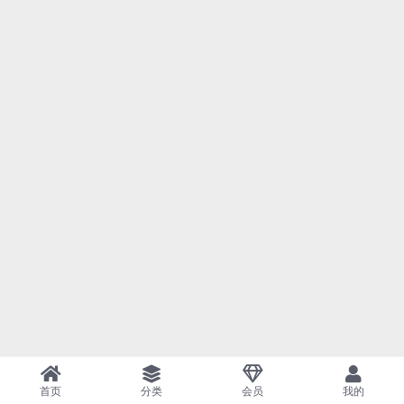
首页
分类
会员
我的