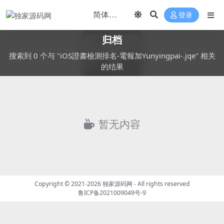
登录
归档
搜索到 0 个与 "iOS證書檢測排名-電報加Yunyingpai-.jqe" 相关
的结果
暂无内容
Copyright © 2021-2026
独家源码网
- All rights reserved
鲁ICP备2021009049号-9