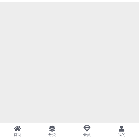
首页
分类
会员
我的