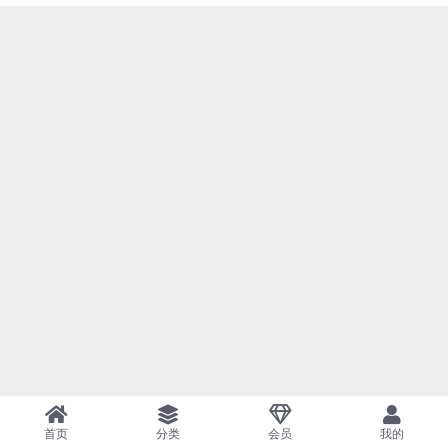
首页
分类
会员
我的