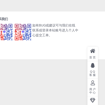
系我们
如有BUG或建议可与我们在线
联系或登录本站账号进入个人中
心提交工单。
首页
QQ
客服
用户
中心