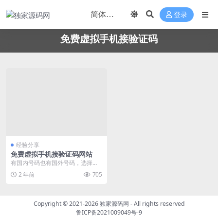
登录
免费虚拟手机接验证码
经验分享
免费虚拟手机接验证码网站
有国内号码也有国外号码，选择适
合自己的就好，可以用来注册一些
2 年前
705
不适合用真实号码注册...
Copyright © 2021-2026
独家源码网
- All rights reserved
鲁ICP备2021009049号-9