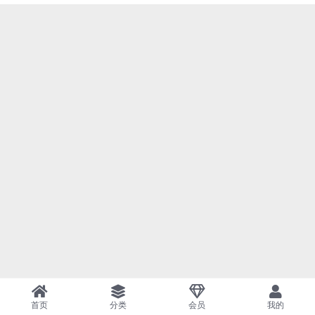
首页
分类
会员
我的