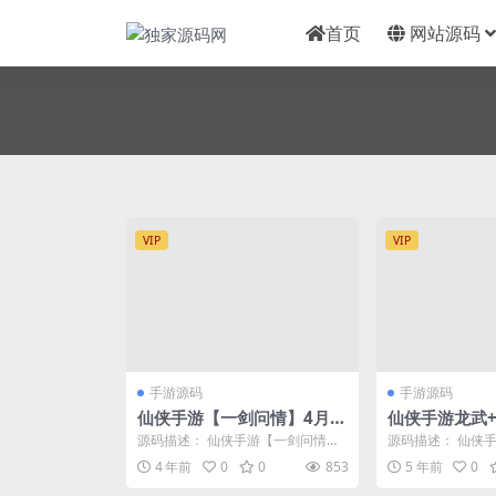
首页
网站源码
VIP
VIP
手游源码
手游源码
仙侠手游【一剑问情】4月整
仙侠手游龙武+
理Linux手工服务端+GM后
N手工端+多区+
源码描述： 仙侠手游【一剑问情】4
源码描述： 仙侠
台+本地注册验证+双端
GM授权后台
月整理Linux手工服务端+GM后台
程|WIN手工端+多
4 年前
0
0
853
5 年前
0
+本地注册...
M授权后...