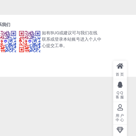
系我们
如有BUG或建议可与我们在线
联系或登录本站账号进入个人中
心提交工单。
首页
QQ
客服
用户
中心