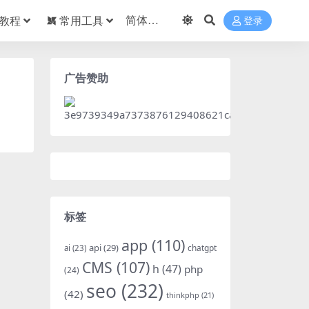
教程
常用工具
登录
广告赞助
标签
app
(110)
api
(29)
chatgpt
ai
(23)
CMS
(107)
h
(47)
php
(24)
seo
(232)
(42)
thinkphp
(21)