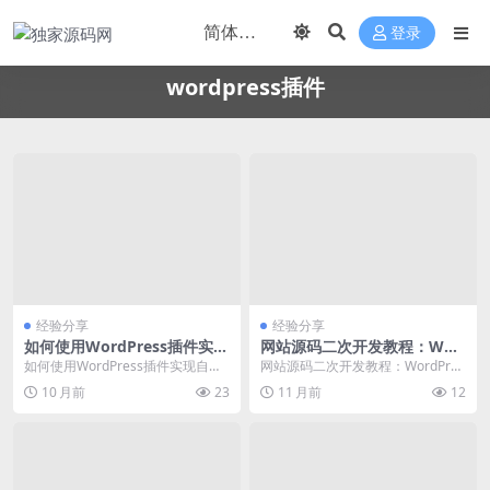
登录
wordpress插件
经验分享
经验分享
如何使用WordPress插件实现
网站源码二次开发教程：Wor
自动化内容发布并提高SEO排
dPress插件实现自定义用户角
如何使用WordPress插件实现自动
网站源码二次开发教程：WordPres
名
色权限管理实战
化内容发布并提高SEO排名 WordPr
s插件实现自定义用户角色权限管理
10 月前
23
11 月前
12
e...
实战 插件...