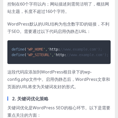
控制在60个字符以内；网站描述则需简洁明了，概括网
站主题，长度不超过160个字符。
WordPress默认的URL结构为包含数字ID的链接，不利
于SEO。需要通过以下代码启用伪静态URL：
define
(
'WP_HOME
','
http:
//www.example.com');
define
(
'WP_SITEURL
','
http:
//www.example.com');
这段代码应添加到WordPress根目录下的wp-
config.php文件中。启用伪静态后，WordPress文章和
页面的URL将变为关键词友好的形式。
2. 关键词优化策略
关键词优化是WordPress SEO的核心环节。以下是需要
重点关注的方面：