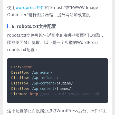
使用
wordpress插件
如”Smush”或”EWWW Image
Optimizer”进行图片压缩，提升网站加载速度。
6. robots.txt文件配置
robots.txt文件可以告诉百度爬虫哪些页面可以抓取，
哪些页面禁止抓取。以下是一个典型的WordPress
robots.txt配置：
User
-
agent
Disallow
: 
/wp-admin/
Disallow
: 
/wp-includes/
Disallow
: 
/wp-content/
Disallow
: 
/wp-content/
Sitemap
: 
http
:
//www.example.com/sitemap.xml
这个配置禁止百度爬虫抓取WordPress后台、插件和主