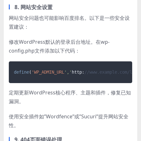
8. 网站安全设置
网站安全问题也可能影响百度排名。以下是一些安全设
置建议：
修改WordPress默认的登录后台地址。在wp-
config.php文件添加以下代码：
define
(
'WP_ADMIN_URL
','
http:
//www.example.com/logi
定期更新WordPress核心程序、主题和插件，修复已知
漏洞。
使用安全插件如”Wordfence”或”Sucuri”提升网站安全
性。
9. 404页面错误处理