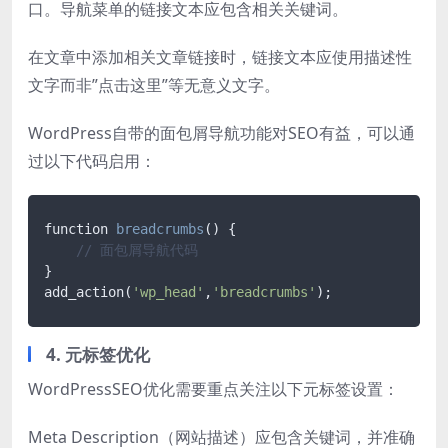
口。导航菜单的链接文本应包含相关关键词。
在文章中添加相关文章链接时，链接文本应使用描述性
文字而非”点击这里”等无意义文字。
WordPress自带的面包屑导航功能对SEO有益，可以通
过以下代码启用：
function 
breadcrumbs
()
 {

// 面包屑导航代码
}

add_action(
'wp_head'
,
'breadcrumbs'
4. 元标签优化
WordPressSEO优化需要重点关注以下元标签设置：
Meta Description（网站描述）应包含关键词，并准确