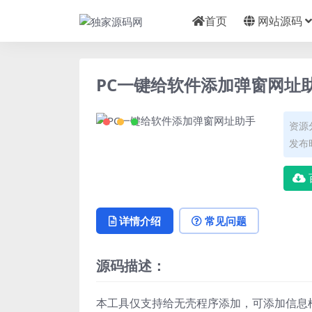
首页
网站源码
PC一键给软件添加弹窗网址
资源
发布时
详情介绍
常见问题
源码描述：
本工具仅支持给无壳程序添加，可添加信息