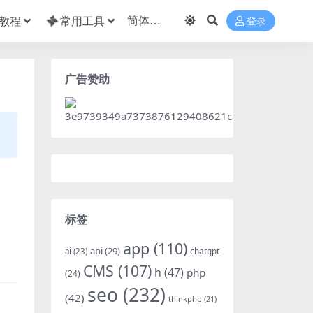
教程
常用工具
登录
广告赞助
标签
app
(110)
api
(29)
chatgpt
ai
(23)
CMS
(107)
h
(47)
php
(24)
seo
(232)
(42)
thinkphp
(21)