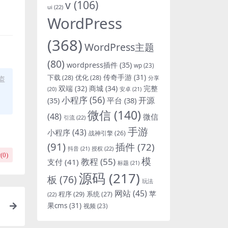
v
(106)
ui
(22)
WordPress
(368)
WordPress主题
(80)
wordpress插件
(35)
wp
(23)
下载
(28)
优化
(28)
传奇手游
(31)
盗
分享
双端
(32)
商城
(34)
完整
安卓
(21)
(20)
小程序
(56)
开源
平台
(38)
(35)
微信
(140)
(48)
微信
引流
(22)
手游
小程序
(43)
战神引擎
(26)
(91)
插件
(72)
抖音
(21)
授权
(22)
(
0
)
模
教程
(55)
支付
(41)
标题
(21)
源码
(217)
板
(76)
玩法
网站
(45)
程序
(29)
苹
系统
(27)
(22)
果cms
(31)
视频
(23)