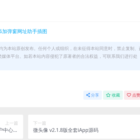
均为本站原创发布。任何个人或组织，在未征得本站同意时，禁止复制、
类媒体平台。如若本站内容侵犯了原著者的合法权益，可联系我们进行处
分享
收藏
点赞
上一篇
下一篇
户中心模
微头像 v2.1.8版全套iApp源码
解 无授权