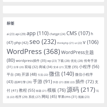
标签
app
(110)
CMS
(107)
h
api
(29)
chatgpt
(24)
ai
(23)
seo
(232)
v
(106)
(47)
php
(42)
thinkphp
(21)
ui
(22)
WordPress
(368)
WordPress主题
(80)
wordpress插件
(35)
下载
(28)
优化
(28)
传奇手游
wp
(23)
小程序
(56)
双端
(32)
商城
(34)
完整
(35)
(31)
安卓
(21)
分享
(20)
微信
(140)
开源
(48)
微信小程序
平台
(38)
引流
(22)
手游
(91)
插件
(72)
(43)
支
战神引擎
(26)
抖音
(21)
授权
(22)
源码
(217)
模板
(76)
教程
(55)
付
(41)
标题
(21)
玩
网站
(45)
程序
(29)
苹果cms
(31)
系统
(27)
法
(22)
视频
(23)