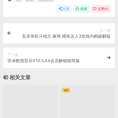
分享
收藏
点赞(
0
)
上一篇
安卓单机斗地主 麻将 捕鱼达人3游戏内购破解版
下一篇
安卓酷我音乐V10.3.4.6会员解锁精简版
相关文章
VIP