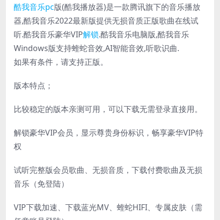
酷我音乐
pc
版(酷我播放器)是一款腾讯旗下的音乐播放
器,酷我音乐2022最新版提供无损音质正版歌曲在线试
听.酷我音乐豪华VIP
解锁
.酷我音乐电脑版,酷我音乐
Windows版支持蝰蛇音效,AI智能音效,听歌识曲.
如果有条件，请支持正版。
版本特点；
比较稳定的版本亲测可用，可以下载无需登录直接用​。
解锁豪华VIP会员，显示尊贵身份标识，畅享豪华VIP特
权
试听完整版会员歌曲、无损音质，下载付费歌曲及无损
音乐（免登陆）
VIP下载加速、下载蓝光MV、蝰蛇HIFI、专属皮肤（需