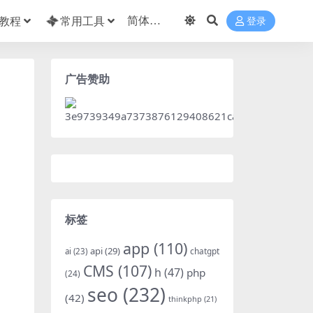
教程
常用工具
登录
广告赞助
标签
app
(110)
api
(29)
chatgpt
ai
(23)
CMS
(107)
h
(47)
php
(24)
seo
(232)
(42)
thinkphp
(21)