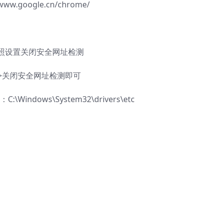
w.google.cn/chrome/
照设置关闭安全网址检测
->关闭安全网址检测即可
Windows\System32\drivers\etc
：