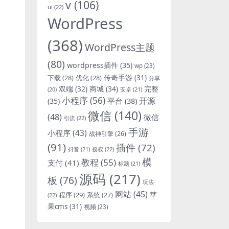
v
(106)
ui
(22)
WordPress
(368)
WordPress主题
(80)
wordpress插件
(35)
wp
(23)
下载
(28)
优化
(28)
传奇手游
(31)
分享
双端
(32)
商城
(34)
完整
安卓
(21)
(20)
小程序
(56)
开源
平台
(38)
(35)
微信
(140)
(48)
微信
引流
(22)
手游
小程序
(43)
战神引擎
(26)
(91)
插件
(72)
抖音
(21)
授权
(22)
模
教程
(55)
支付
(41)
标题
(21)
源码
(217)
板
(76)
玩法
网站
(45)
程序
(29)
苹
系统
(27)
(22)
果cms
(31)
视频
(23)