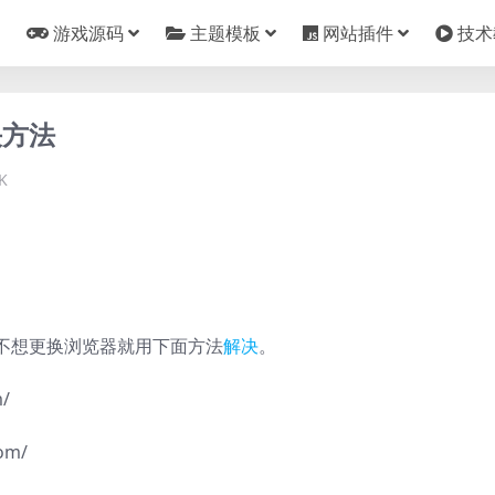
游戏源码
主题模板
网站插件
技术
决方法
K
不想更换浏览器就用下面方法
解决
。
/
om/