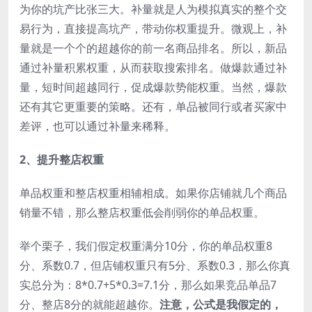
为你的坑产比张三大。补量就是人为模拟真实的整个交
易行为，直接提高坑产，带动你权重提升。微观上，补
量就是一个个的超越你的前一名商品排名。所以，新品
通过补量积累权重，从而获取搜索排名。做爆款通过补
量，短时间超越同行，促成爆款势能权重。当然，爆款
还有其它更重要的策略。还有，单品被同行或者买家中
差评，也可以通过补量来稀释。
2、提升整店权重
单品权重和整店权重相辅相成。如果你店铺就几个商品
销量不错，那么整店权重低会削弱你的单品权重。
举个栗子，我们假定权重满分10分，你的单品权重8
分、系数0.7，但店铺权重只有5分、系数0.3，那么你真
实总分为：8*0.7+5*0.3=7.1分，那么如果竞品单品7
分、整店8分的就能超越你。
注意，公式是我假定的，