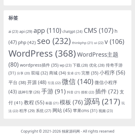
标签
app
(110)
CMS
(107)
h
api
(29)
chatgpt
(24)
ai
(23)
seo
(232)
v
(106)
(47)
php
(42)
thinkphp
(21)
ui
(22)
WordPress
(368)
WordPress主题
(80)
wordpress插件
(35)
下载
(28)
优化
(28)
传奇手游
wp
(23)
小程序
(56)
双端
(32)
商城
(34)
完整
(35)
(31)
安卓
(21)
分享
(20)
微信
(140)
开源
(48)
微信小程序
平台
(38)
引流
(22)
手游
(91)
插件
(72)
(43)
支
战神引擎
(26)
抖音
(21)
授权
(22)
源码
(217)
模板
(76)
教程
(55)
付
(41)
标题
(21)
玩
网站
(45)
程序
(29)
苹果cms
(31)
系统
(27)
法
(22)
视频
(23)
Copyright © 2021-2026
独家源码网
- All rights reserved