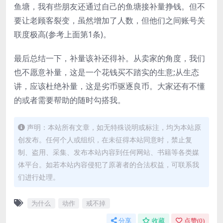
鱼塘，我有些朋友还通过自己的鱼塘接补量挣钱。但不
要让老顾客裂变，虽然增加了人数，但他们之间账号关
联度极高(参考上面第1条)。
最后总结一下，补量该补还得补。从卖家的角度，我们
也不愿意补量，这是一个花钱买不踏实的生意;从生态
讲，应该杜绝补量，这是劣币驱逐良币。大家还有不懂
的或者需要帮助的随时勾搭我。
声明：本站所有文章，如无特殊说明或标注，均为本站原
创发布。任何个人或组织，在未征得本站同意时，禁止复
制、盗用、采集、发布本站内容到任何网站、书籍等各类媒
体平台。如若本站内容侵犯了原著者的合法权益，可联系我
们进行处理。
为什么
动作
戒不掉
分享
收藏
点赞(
0
)