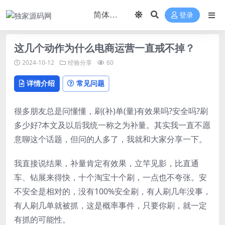
登录
这几个动作为什么电商运营一直戒不掉？
2024-10-12
经验分享
60
详情介绍
常见问题
很多朋友总是问懂懂，刷(补)单(量)有效果吗?安全吗?刷
多少好?本文及以后我统一称之为补量。其实我一直不愿
意聊这个话题，但问的人多了，我就和大家分享一下。
我直接说结果，补量肯定有效果，立竿见影，比直通
车、钻展来得快，十个淘宝十个刷，一点也不夸张。安
不安全是相对的，没有100%安全刷，有人刷几年没事，
有人刷几单就被抓，这是概率事件，只要你刷，就一定
有抓的可能性。