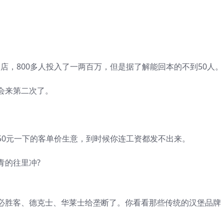
家店，800多人投入了一两百万，但是据了解能回本的不到50人。
会来第二次了。
50元一下的客单价生意，到时候你连工资都发不出来。
青的往里冲?
必胜客、德克士、华莱士给垄断了。你看看那些传统的汉堡品牌