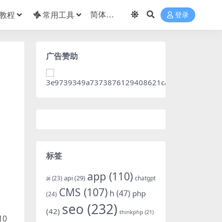
教程
常用工具
登录
广告赞助
标签
app
(110)
api
(29)
chatgpt
ai
(23)
CMS
(107)
h
(47)
php
(24)
seo
(232)
(42)
thinkphp
(21)
10