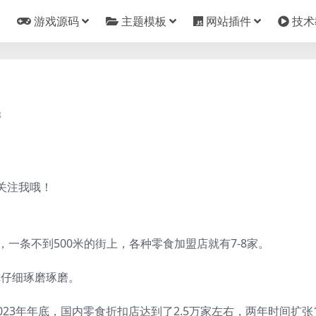
游戏源码
主题模板
网站插件
技术
8
关注我哦！
一条不到500米的街上，各种零食加盟店就有7-8家。
你仔细琢磨琢磨。
2023年年底，国内零食折扣店达到了2.5万家左右，两年时间扩张