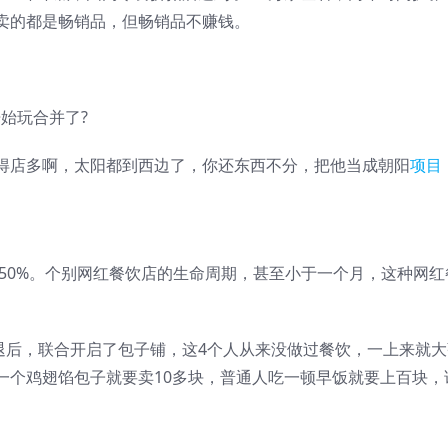
卖的都是畅销品，但畅销品不赚钱。
始玩合并了?
得店多啊，太阳都到西边了，你还东西不分，把他当成朝阳
项目
了50%。个别网红餐饮店的生命周期，甚至小于一个月，这种网红
退后，联合开启了包子铺，这4个人从来没做过餐饮，一上来就大
一个鸡翅馅包子就要卖10多块，普通人吃一顿早饭就要上百块，