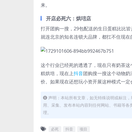
来。
开店必死六：烘琣店
打开团购一搜，29包配送的生日蛋糕比比
就连北京的知名连锁大品牌，都扛不住现在
这个行业已经死的透透了，现在只有奶茶这
糕烘培，现在上
抖音
团购搜一搜这个动物奶
价。如果现在还想玩小资开展这种模式一定
声明：本站所有文章，如无特殊说明或标注，
用、采集、发布本站内容到任何网站、书籍等各
理。
必死
抖音
项目