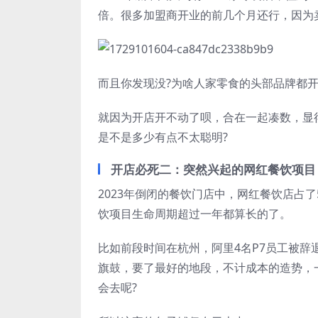
倍。很多加盟商开业的前几个月还行，因为
而且你发现没?为啥人家零食的头部品牌都开
就因为开店开不动了呗，合在一起凑数，显
是不是多少有点不太聪明?
开店必死二：突然兴起的网红餐饮项目
2023年倒闭的餐饮门店中，网红餐饮店占
饮项目生命周期超过一年都算长的了。
比如前段时间在杭州，阿里4名P7员工被辞
旗鼓，要了最好的地段，不计成本的造势，
会去呢?