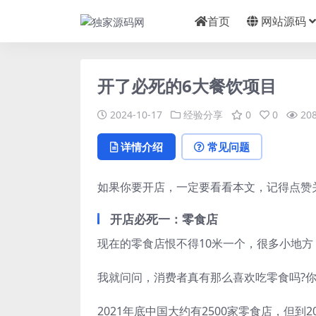
首页
网站源码
开了必死的6大餐饮项目
2024-10-17
经验分享
0
0
20
详情介绍
常见问题
如果你要开店，一定要看看本文，记得点赞
开店必死一：零食店
现在的零食店恨不得10米一个，很多小地方，
我就问问，消费者真有那么喜欢吃零食吗?
2021年底中国大约有2500家零食店，但到