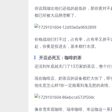
你说我做比他们还低的超低价，那你更对不
都已经被大品牌垄断了。
价格战咱们打不过，占有率，占有率又拼不
起，你要是投进去，基本都打水漂。
开店必死五：咖啡奶茶
还没到年底就关门了13万家奶茶店，整个行业
现在咖啡店、奶茶店的设备都烂大街了，即
他生意怎么样?你一定能看到鬼见愁的表情
像奈雪库底咖啡、瑞幸咖啡、幸运咖这一系