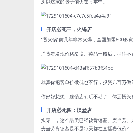
所以这家的包子铺仍在亏本中。
开店必死三，火锅店
“贤火锅”前几年非常火爆，全国加盟800多
消费者发现价格昂贵、菜品一般后，往往不
就算你把客单价做低也不行，投资几百万做
你好好想想，连锁店都玩不动了，你还愣头
开店必死四：汉堡店
实际上，这个品类已经被肯德基、麦当劳、
麦当劳肯德基是不是每天都在直播卷低价?