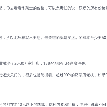
起，你去看看华莱士的价格，可以负责任的说：汉堡的所有价格
过，所以呢压根就不要想。最关键的就是汉堡店的成本至少要50
减少了20-30万家门店，15%的品牌已经彻底消失。
使还没关门的，很多也是硬挺着。超过90%的奶茶店老板，如果
。
列的都在走10元以下的路线，这种内卷和售价，连房租都赚不回