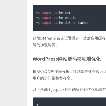
wp 
super
-cache setup

wp 
super
-cache enable

wp 
super
-cache 
delete
 caches
这段Bash命令首先设置缓存，然后启用缓存
码的加载速度。
WordPress网站源码移动端优化
根据CSDN热搜词分析，移动端优化是Wor
用户的访问量和留存率。
以下是基于Jetpack插件的移动端优化配置
{