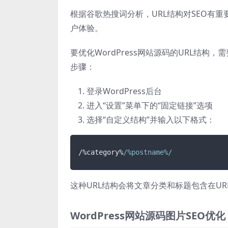
根据谷歌热搜词分析，URL结构对SEO有重要
户体验。
要优化WordPress网站源码的URL结构，需要
步骤：
登录WordPress后台
进入“设置”菜单下的“固定链接”选项
选择“自定义结构”并输入以下格式：
/%category%
/%postname%/
这种URL结构会将文章分类和标题包含在U
WordPress网站源码图片SEO优化