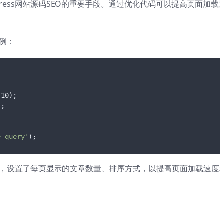
ress网站源码SEO的重要手段。通过优化代码可以提高页面加载
示例：
10);

;

e_query'
);
询功能，设置了每页显示的文章数量、排序方式，以提高页面加载速度