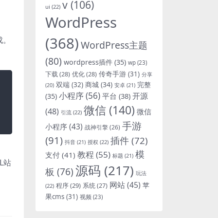
v
(106)
ui
(22)
WordPress
(368)
成。
WordPress主题
(80)
wordpress插件
(35)
wp
(23)
下载
(28)
优化
(28)
传奇手游
(31)
分享
双端
(32)
商城
(34)
完整
安卓
(21)
(20)
小程序
(56)
开源
平台
(38)
(35)
微信
(140)
(48)
微信
引流
(22)
手游
小程序
(43)
战神引擎
(26)
(91)
插件
(72)
抖音
(21)
授权
(22)
模
教程
(55)
支付
(41)
标题
(21)
L站
源码
(217)
板
(76)
玩法
网站
(45)
程序
(29)
苹
系统
(27)
(22)
果cms
(31)
视频
(23)