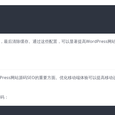
，最后清除缓存。通过这些配置，可以显著提高WordPress网
dPress网站源码SEO的重要方面。优化移动端体验可以提高移动
代码：