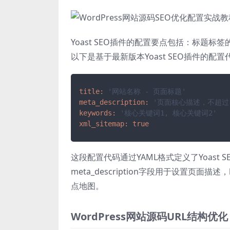
Yoast SEO插件的配置要点包括：标题
以下是基于最新版本Yoast SEO插件的配置
title:
'网站名称 - 页面标题'
meta_description:
'页面核心描述，不超过1
keywords:
'核心关键词1, 核心关键词2'
xml_sitemap:
true
这段配置代码通过YAML格式定义了Yoast 
meta_description字段用于设置页面描述
点地图。
WordPress网站源码URL结构优化