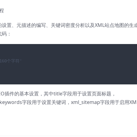
标签的设置、元描述的编写、关键词密度分析以及XML站点地图的生
代码：
60个字符'
SEO插件的基本设置，其中title字段用于设置页面标题，
，keywords字段用于设置关键词，xml_sitemap字段用于启用XM