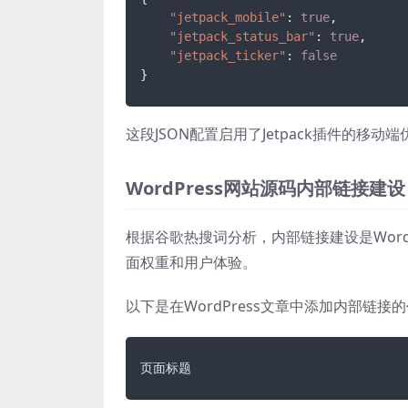
"jetpack_mobile"
:
true
,
"jetpack_status_bar"
:
true
,
"jetpack_ticker"
:
false
}
这段JSON配置启用了Jetpack插件的
WordPress网站源码内部链接建设
根据谷歌热搜词分析，内部链接建设是Word
面权重和用户体验。
以下是在WordPress文章中添加内部链接
页面标题