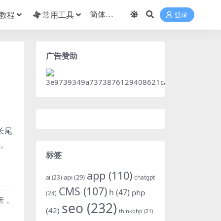
教程
常用工具
登录
广告赞助
长尾
识。
标签
app
(110)
api
(29)
chatgpt
ai
(23)
CMS
(107)
h
(47)
php
(24)
析，
seo
(232)
(42)
thinkphp
(21)