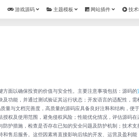
游戏源码
主题模板
网站插件
技术
键方面以确保投资的价值与安全性。主要注意事项包括：源码的
块及功能，并通过测试验证其运行状态；开发语言的适配性，需
代码质量与文档完善度，高质量的源码应具备良好注释和结构，便
法授权及使用范围，避免侵权风险；性能优化情况，评估源码在
与防护措施，检查是否存在已知的安全问题及防护机制；技术支
持和售后服务。这些因素将直接影响后续的开发、运营及盈利能