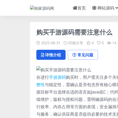
首页
网站源码
购买手游源码需要注意什么
2025-08-31
经验分享
0
0
14
详情介绍
常见问题
在进行
手游
源码
购买时，用户需关注多个关
整性
与稳定性，需确认是否包含所有核心模
据目标平台选择合适的语言如Java或C；
续维护；版权与授权问题，需明确源码的合
行效率、内存占用等方面的表现；安全漏洞
与服务，确认供应商是否提供必要的技术支