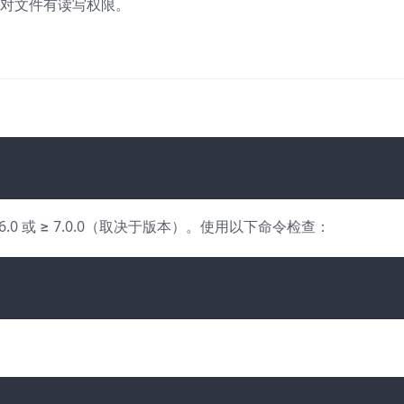
a）对文件有读写权限。
.6.0 或 ≥ 7.0.0（取决于版本）。使用以下命令检查：