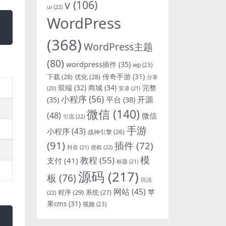
v
(106)
ui
(22)
WordPress
(368)
WordPress主题
(80)
wordpress插件
(35)
wp
(23)
下载
(28)
优化
(28)
传奇手游
(31)
分享
双端
(32)
商城
(34)
完整
安卓
(21)
(20)
小程序
(56)
开源
平台
(38)
(35)
微信
(140)
(48)
微信
引流
(22)
手游
小程序
(43)
战神引擎
(26)
(91)
插件
(72)
抖音
(21)
授权
(22)
模
教程
(55)
支付
(41)
标题
(21)
源码
(217)
板
(76)
玩法
网站
(45)
程序
(29)
苹
系统
(27)
(22)
果cms
(31)
视频
(23)