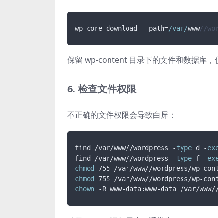
wp core download --path=
/var/
www
//wo
保留 wp-content 目录下的文件和数据
6. 检查文件权限
不正确的文件权限会导致白屏：
find /var/www//wordpress -
type
 d -
ex
find /var/www//wordpress -
type
 f -
ex
chmod
chmod
chown