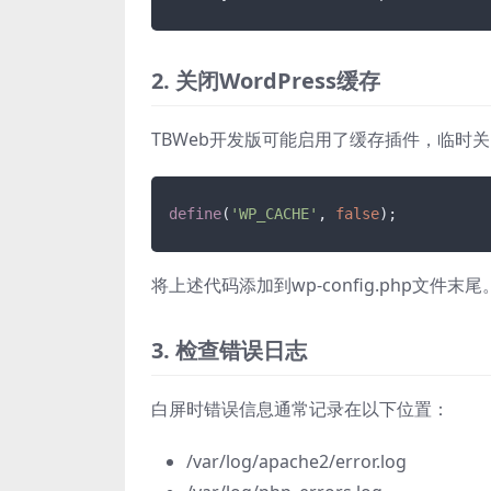
2. 关闭WordPress缓存
TBWeb开发版可能启用了缓存插件，临时
define
(
'WP_CACHE'
, 
false
将上述代码添加到wp-config.php文件末尾
3. 检查错误日志
白屏时错误信息通常记录在以下位置：
/var/log/apache2/error.log