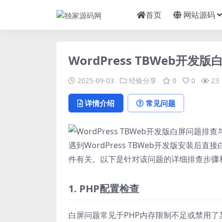
首页
网站源码
WordPress TBWeb开
2025-09-03
经验分享
0
0
23
详情介绍
常见问题
遇到WordPress TBWeb开发版安装后
件有关。以下是针对该问题的详细排查步骤
1. PHP配置检查
白屏问题常见于PHP内存限制不足或禁用了某