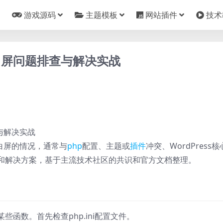
游戏源码
主题模板
网站插件
技术
发版白屏问题排查与解决实战
直接白屏的情况，通常与
php
配置、主题或
插件
冲突、WordPress
和解决方案，基于主流技术社区的共识和官方文档整理。
些函数。首先检查php.ini配置文件。