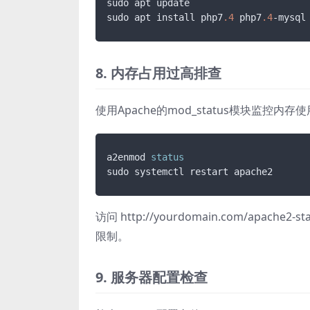
sudo apt update

sudo apt install php7
.4
 php7
.4
-mysql
8. 内存占用过高排查
使用Apache的mod_status模块监控内存
a2enmod 
status
访问 http://yourdomain.com/a
限制。
9. 服务器配置检查