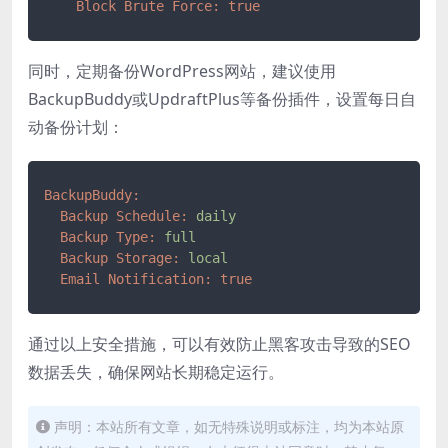
Block Brute Force:
true
同时，定期备份WordPress网站，建议使用
BackupBuddy或UpdraftPlus等备份插件，设置每日自
动备份计划：
BackupBuddy:
Backup Schedule:
daily
Backup Type:
full
Backup Storage:
local
Email Notification:
true
通过以上安全措施，可以有效防止黑客攻击导致的SEO
数据丢失，确保网站长期稳定运行。
声明：本站所有文章，如无特殊说明或标注，均为本站原