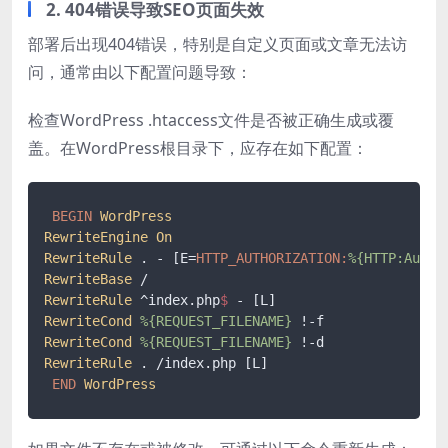
2. 404错误导致SEO页面失效
部署后出现404错误，特别是自定义页面或文章无法访
问，通常由以下配置问题导致：
检查WordPress .htaccess文件是否被正确生成或覆
盖。在WordPress根目录下，应存在如下配置：
BEGIN
WordPress
RewriteEngine
On
RewriteRule
 . - [E=
HTTP_AUTHORIZATION
:
%{HTTP:Autho
RewriteBase
RewriteRule
 ^index.php
$ 
RewriteCond
%{REQUEST_FILENAME}
RewriteCond
%{REQUEST_FILENAME}
RewriteRule
 . /index.php [L]

END
WordPress