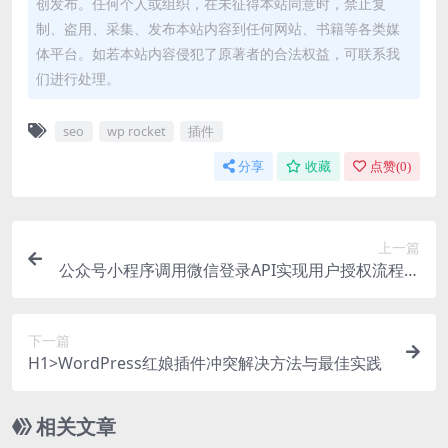
创发布。任何个人或组织，在未征得本站同意时，禁止复
制、盗用、采集、发布本站内容到任何网站、书籍等各类媒
体平台。如若本站内容侵犯了原著者的合法权益，可联系我
们进行处理。
seo
wp rocket
插件
分享
收藏
点赞(
0
)
上一篇
公众号小程序调用微信登录API实现用户授权流程详
解
下一篇
H1>WordPress红娘插件冲突解决方法与最佳实践
相关文章