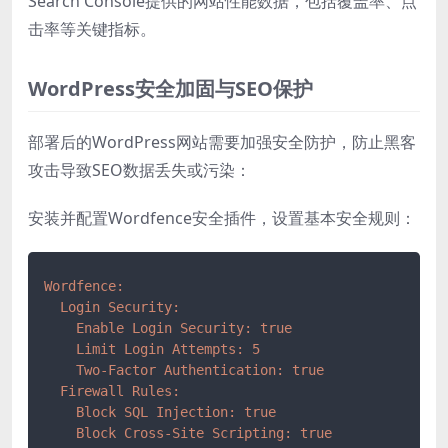
Search Console提供的网站性能数据，包括覆盖率、点
击率等关键指标。
WordPress安全加固与SEO保护
部署后的WordPress网站需要加强安全防护，防止黑客
攻击导致SEO数据丢失或污染：
安装并配置Wordfence安全插件，设置基本安全规则：
Wordfence:
Login Security:
Enable Login Security:
true
Limit Login Attempts:
5
Two-Factor Authentication:
true
Firewall Rules:
Block SQL Injection:
true
Block Cross-Site Scripting:
true