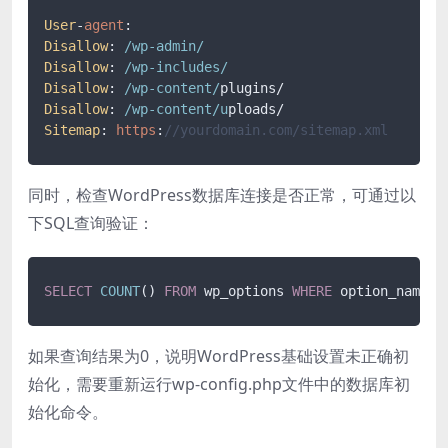
User
-
agent
Disallow
: 
/wp-admin/
Disallow
: 
/wp-includes/
Disallow
: 
/wp-content/
Disallow
: 
/wp-content/u
Sitemap
: 
https
:
//yourdomain.com/sitemap.xml
同时，检查WordPress数据库连接是否正常，可通过以
下SQL查询验证：
SELECT
COUNT
() 
FROM
 wp_options 
WHERE
 option_name 
=
如果查询结果为0，说明WordPress基础设置未正确初
始化，需要重新运行wp-config.php文件中的数据库初
始化命令。