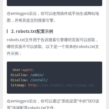
在emlogpro后台，你可以使用插件或手动生成网站地
图，并将其提交到搜索引擎。
2. robots.txt配置示例
robots.txt文件用于告诉搜索引擎哪些页面可以抓取，
哪些页面不可以抓取。以下是一个简单的robots.txt文
件示例：
User
-
agent
Disallow
: 
/admin/
Disallow
: 
/install/
Sitemap
: 
http
:
//www.example.com/sitemap.xml
在emlogpro后台，你可以通过“系统设置”中的“SEO设
置”选项配置robots.txt文件。