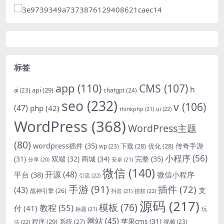
标签
app
(110)
CMS
(107)
h
api
(29)
chatgpt
(24)
ai
(23)
seo
(232)
v
(106)
(47)
php
(42)
thinkphp
(21)
ui
(22)
WordPress
(368)
WordPress主题
(80)
wordpress插件
(35)
下载
(28)
优化
(28)
传奇手游
wp
(23)
小程序
(56)
双端
(32)
商城
(34)
完整
(35)
(31)
安卓
(21)
分享
(20)
微信
(140)
开源
(48)
微信小程序
平台
(38)
引流
(22)
手游
(91)
插件
(72)
(43)
支
战神引擎
(26)
抖音
(21)
授权
(22)
源码
(217)
模板
(76)
教程
(55)
付
(41)
标题
(21)
玩
网站
(45)
程序
(29)
苹果cms
(31)
系统
(27)
法
(22)
视频
(23)