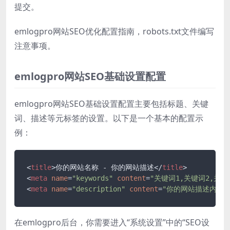
提交。
emlogpro网站SEO优化配置指南，robots.txt文件编写
注意事项。
emlogpro网站SEO基础设置配置
emlogpro网站SEO基础设置配置主要包括标题、关键
词、描述等元标签的设置。以下是一个基本的配置示
例：
<
title
>
你的网站名称 - 你的网站描述
</
title
>
<
meta
name
=
"keywords"
content
=
"关键词1,关键词2,关键
<
meta
name
=
"description"
content
=
"你的网站描述内容"
在emlogpro后台，你需要进入“系统设置”中的“SEO设