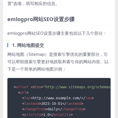
置”选项，填写相应的信息。
emlogpro网站SEO设置步骤
emlogpro网站SEO设置步骤主要包括以下几个部分：
1. 网站地图提交
网站地图（Sitemap）是搜索引擎优化的重要部分，它
可以帮助搜索引擎更好地抓取和索引你的网站内容。以
下是一个简单的网站地图示例：
<
urlset
xmlns
=
"http://www.sitemaps.org/schemas/si
<
url
>
<
loc
>
http://www.example.com/
</
loc
>
<
lastmod
>
2023-10-01
</
lastmod
>
<
changefreq
>
daily
</
changefreq
>
<
priority
>
1.0
</
priority
>