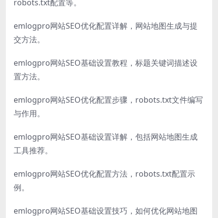
robots.txt配置等。
emlogpro网站SEO优化配置详解，网站地图生成与提
交方法。
emlogpro网站SEO基础设置教程，标题关键词描述设
置方法。
emlogpro网站SEO优化配置步骤，robots.txt文件编写
与作用。
emlogpro网站SEO基础设置详解，包括网站地图生成
工具推荐。
emlogpro网站SEO优化配置方法，robots.txt配置示
例。
emlogpro网站SEO基础设置技巧，如何优化网站地图