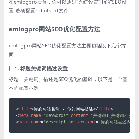
在emlogpro后台，你可以通过“系统设置”中的“SEO设
置”选项配置robots.txt文件。
emlogpro网站SEO优化配置方法
emlogpro网站SEO优化配置方法主要包括以下几个方
面：
1. 标题关键词描述设置
标题、关键词、描述是SEO优化的基础，以下是一个基
本的配置示例：
<
title
>
你的网站名称 - 你的网站描述
</
title
>
<
meta
name
=
"keywords"
content
=
"关键词1,关键词2,关键
<
meta
name
=
"description"
content
=
"你的网站描述内容"