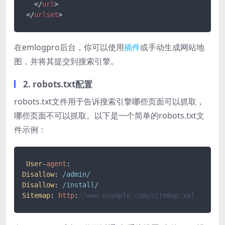
</
url
>
</
urlset
>
在emlogpro后台，你可以使用
插件
或手动生成网站地
图，并将其提交到搜索引擎。
2. robots.txt配置
robots.txt文件用于告诉搜索引擎哪些页面可以抓取，
哪些页面不可以抓取。以下是一个简单的robots.txt文
件示例：
User
-
agent
Disallow
: 
/admin/
Disallow
: 
/install/
Sitemap
: 
http
:
//www.example.com/sitemap.xml