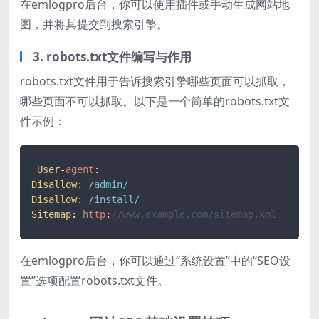
在emlogpro后台，你可以使用插件或手动生成网站地
图，并将其提交到搜索引擎。
3. robots.txt文件编写与作用
robots.txt文件用于告诉搜索引擎哪些页面可以抓取，
哪些页面不可以抓取。以下是一个简单的robots.txt文
件示例：
User
-
agent
Disallow
: 
/admin/
Disallow
: 
/install/
Sitemap
: 
http
:
//www.example.com/sitemap.xml
在emlogpro后台，你可以通过“系统设置”中的“SEO设
置”选项配置robots.txt文件。