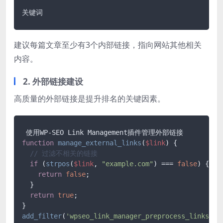
建议每篇文章至少有3个内部链接，指向网站其他相关
内容。
2. 外部链接建设
高质量的外部链接是提升排名的关键因素。
function
manage_external_links
(
$link
) 
{

// 过滤不相关的链接
if
 (
strpos
(
$link
, 
"example.com"
) === 
false
) {

return
false
;

  }

return
true
;

add_filter
(
'wpseo_link_manager_preprocess_links'
, 