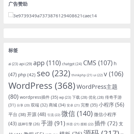
广告赞助
标签
app
(110)
CMS
(107)
h
api
(29)
chatgpt
(24)
ai
(23)
seo
(232)
v
(106)
(47)
php
(42)
thinkphp
(21)
ui
(22)
WordPress
(368)
WordPress主题
(80)
wordpress插件
(35)
下载
(28)
优化
(28)
传奇手游
wp
(23)
小程序
(56)
双端
(32)
商城
(34)
完整
(35)
(31)
安卓
(21)
分享
(20)
微信
(140)
开源
(48)
微信小程序
平台
(38)
引流
(22)
手游
(91)
插件
(72)
(43)
支
战神引擎
(26)
抖音
(21)
授权
(22)
源码
(217)
模板
(76)