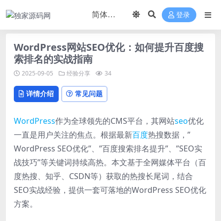
登录
WordPress网站SEO优化：如何提升百度搜
索排名的实战指南
2025-09-05
经验分享
34
详情介绍
常见问题
WordPress
作为全球领先的CMS平台，其网站
seo
优化
一直是用户关注的焦点。根据最新
百度
热搜数据，”
WordPress SEO优化”、”百度搜索排名提升”、”SEO实
战技巧”等关键词持续高热。本文基于全网媒体平台（百
度热搜、知乎、CSDN等）获取的热搜长尾词，结合
SEO实战经验，提供一套可落地的WordPress SEO优化
方案。