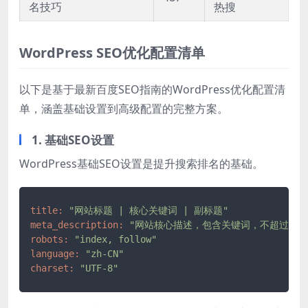
名技巧
热搜
WordPress SEO优化配置清单
以下是基于最新百度SEO指南的WordPress优化配置清
单，涵盖基础设置到高级配置的完整方案。
1. 基础SEO设置
WordPress基础SEO设置是提升搜索排名的基础。
title:
"网站标题 | 核心关键词 | 副标题"
meta_description:
"网站核心描述，包含关键词，不超过160
robots:
"index, follow"
language:
"zh-CN"
charset:
"UTF-8"