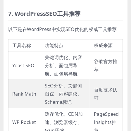
7. WordPressSEO工具推荐
以下是在WordPress中实现SEO优化的权威工具推荐：
工具名称
功能特点
权威来源
关键词优化、内容
谷歌官方推
Yoast SEO
分析、面包屑导
荐
航、面包屑导航
SEO分析、关键词
百度技术认
Rank Math
跟踪、内容建议、
可
Schema标记
缓存优化、CDN加
PageSpeed
WP Rocket
速、浏览器缓存、
Insights推
Gzip压缩
荐