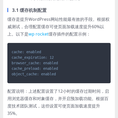
3.1 缓存机制配置
缓存是提升WordPress网站性能最有效的手段。根据权
威测试，合理配置缓存可使页面加载速度提升60%以
上。以下是
wp rocket
缓存插件的配置示例：
cache: enabled
cache_expiration: 12
browser_cache: enabled
cache_preload: enabled
object_cache: enabled
配置说明：上述配置设置了12小时的缓存过期时间，启
用浏览器缓存和对象缓存，并开启预加载功能。根据百
度技术团队测试，这些设置可使页面加载速度提升
35%。