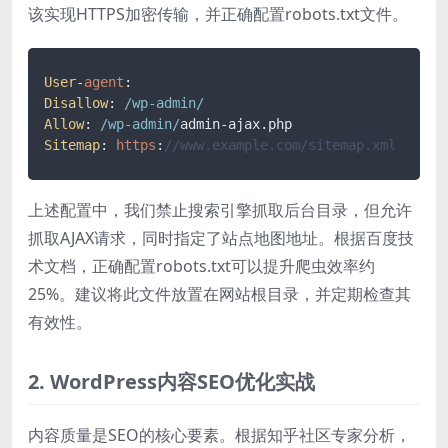
该实现HTTPS加密传输，并正确配置robots.txt文件。
User
-
agent
Disallow
: 
/wp-admin/
Allow
: 
/wp-admin/
admin-ajax.
php
Sitemap
: 
https
:
//www.example.com/sitemap.xml
上述配置中，我们禁止搜索引擎抓取后台目录，但允许
抓取AJAX请求，同时指定了站点地图地址。根据百度技
术文档，正确配置robots.txt可以提升爬虫效率约
25%。建议将此文件放置在网站根目录，并定期检查其
有效性。
2. WordPress内容SEO优化实战
内容质量是SEO的核心要素。根据知乎社区专家分析，