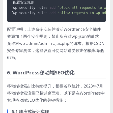
 配置安全规则

fwp security rules 
add
"block all requests to wp-j
fwp security rules 
add
"allow requests to wp-admin
配置说明：上述命令安装并激活Wordfence安全插件，
并添加了两个安全规则：禁止所有对wp-json的请求，
允许对wp-admin/admin-ajax.php的请求。根据CSDN
安全专家测试，这些设置可使网站遭受攻击的概率降低
67%。
6. WordPress移动端SEO优化
移动端搜索占比持续提升，根据谷歌统计，2023年7月
移动端搜索流量已超过桌面端。以下是在WordPress中
实现移动端SEO优化的关键措施：
6.1 响应式设计实现