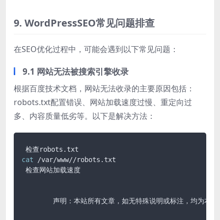
9. WordPressSEO常见问题排查
在SEO优化过程中，可能会遇到以下常见问题：
9.1 网站无法被搜索引擎收录
根据百度技术文档，网站无法收录的主要原因包括：
robots.txt配置错误、网站加载速度过慢、重定向过
多、内容质量低劣等。以下是解决方法：
cat
 /var/www//robots.txt

 检查网站加载速度

	声明：本站所有文章，如无特殊说明或标注，均为本站原创发布。任何个人或组织，在未征得本站同意时，禁止复制、盗用、采集、发布本站内容到任何网站、书籍等各类媒体平台。如若本站内容侵犯了原著者的合法权益，可联系我们进行处理。
