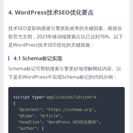
4. WordPress技术SEO优化要点
技术SEO是影响搜索引擎抓取效率的关键因素。根据谷
歌官方文档，2023年移动端搜索占比已达到76%。以下
是WordPress技术SEO优化的关键措施：
4.1 Schema标记实现
Schema标记可帮助搜索引擎更好地理解网站内容。以
下是在WordPress中实现Schema标记的代码示例：
<script type=
"application/ld+json"
>

{

"@context"
: 
"https://schema.org"
,

"@type"
: 
"Article"
,

"headline"
: 
"WordPress SEO优化教程"
,

"author"
: {
