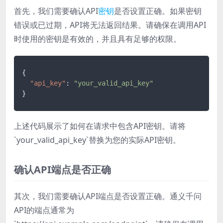
首先，我们需要确认API
密钥
是否设置正确。如果密钥
错误或已过期，API将无法返回结果。请确保在调用API
时使用的密钥是有效的，并且具有足够的权限。
{
"api_key"
:
"your_valid_api_key"
}
上述代码展示了如何在请求中包含API密钥。请将
`your_valid_api_key`替换为您的实际API密钥。
确认API端点是否正确
其次，我们需要确认API端点是否设置正确。通义千问
API的端点通常为