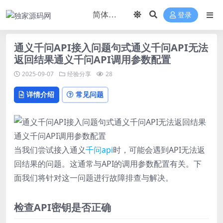
登录
通义千问API接入问题句式通义千问API无法
返回结果通义千问API调用参数配置
2025-09-07
经验分享
28
详情介绍
常见问题
当我们尝试接入通义
千问
api
时，可能会遇到API无法返
回结果的问题。这通常与API的调用参数配置有关。下
面我们将针对这一问题进行故障排查与解决。
检查API密钥是否正确