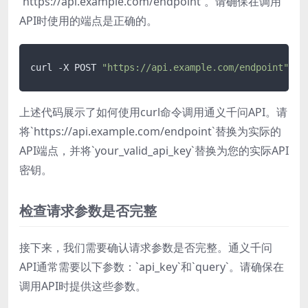
`https://api.example.com/endpoint`。请确保在调用
API时使用的端点是正确的。
curl -X POST 
"https://api.example.com/endpoint"
 -H
上述代码展示了如何使用curl命令调用通义千问API。请
将`https://api.example.com/endpoint`替换为实际的
API端点，并将`your_valid_api_key`替换为您的实际API
密钥。
检查请求参数是否完整
接下来，我们需要确认请求参数是否完整。通义千问
API通常需要以下参数：`api_key`和`query`。请确保在
调用API时提供这些参数。