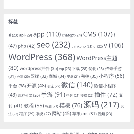
标签
app
(110)
CMS
(107)
h
api
(29)
chatgpt
(24)
ai
(23)
seo
(232)
v
(106)
(47)
php
(42)
thinkphp
(21)
ui
(22)
WordPress
(368)
WordPress主题
(80)
wordpress插件
(35)
下载
(28)
优化
(28)
传奇手游
wp
(23)
小程序
(56)
双端
(32)
商城
(34)
完整
(35)
(31)
安卓
(21)
分享
(20)
微信
(140)
开源
(48)
微信小程序
平台
(38)
引流
(22)
手游
(91)
插件
(72)
(43)
支
战神引擎
(26)
抖音
(21)
授权
(22)
源码
(217)
模板
(76)
教程
(55)
付
(41)
标题
(21)
玩
网站
(45)
程序
(29)
苹果cms
(31)
系统
(27)
法
(22)
视频
(23)