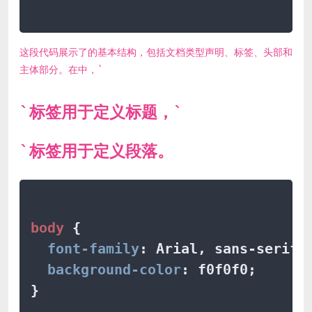
这段代码展示了的基本结构，包括文档类型声明、标签、头部和
主体部分。在中，`
`标签用于定义标题，`
`标签用于定义段落。
body
 {

font-family
: Arial, sans-serif;

background-color
: f0f0f0;

}
