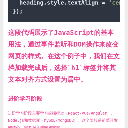
  heading.
style
.
textAlign
 = 
'cent
这段代码展示了JavaScript的基本
用法，通过事件监听和DOM操作来改变
网页的样式。在这个例子中，我们在文
档加载完成后，选择`h1`标签并将其
文本对齐方式设置为居中。
进阶学习阶段
进阶学习阶段主要学习前端框架（React/Vue/Angular）、
Node.js和数据库（MySQL/MongoDB）。这个阶段是前端开发
的核心，需要深入理解和掌握。