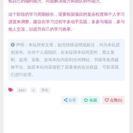
炼自己的编码能力、问题解决能力和团队协作能力。
这个阶段的学习周期较长，需要根据项目的复杂程度和个人学习
进度来调整。建议在学习过程中多动手实践，多参与项目，多与
他人交流，以提升自己的学习效果。
声明：本站所有文章，如无特殊说明或标注，均为本站原
创发布。任何个人或组织，在未征得本站同意时，禁止复
制、盗用、采集、发布本站内容到任何网站、书籍等各类媒
体平台。如若本站内容侵犯了原著者的合法权益，可联系我
们进行处理。
app
v
美化
分享
收藏
点赞(
0
)
免费下载或者VIP会员资源能否直接商用？
本站所有资源版权均属于原作者所有，这里所提供资源均
只能用于参考学习用，请勿直接商用。若由于商用引起版
权纠纷，一切责任均由使用者承担。更多说明请参考 VIP
介绍。