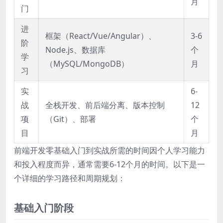
月
门
进
框架（React/Vue/Angular）、
3-6
阶
Node.js、数据库
个
学
（MySQL/MongoDB）
月
习
实
6-
战
全栈开发、前后端分离、版本控制
12
项
（Git）、部署
个
目
月
前端开发零基础入门到实战所需的时间因个人学习能力
和投入程度而异，通常需要6-12个月的时间。以下是一
个详细的学习路径和周期规划：
基础入门阶段