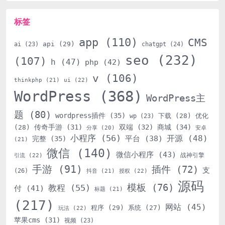
标签
app
(110)
CMS
api
(29)
ai
(23)
chatgpt
(24)
seo
(232)
(107)
h
(47)
php
(42)
v
(106)
thinkphp
(21)
ui
(22)
WordPress
(368)
WordPress主
题
(80)
wordpress插件
(35)
下载
(28)
优化
wp
(23)
传奇手游
(31)
双端
(32)
商城
(34)
(28)
分享
(20)
安卓
小程序
(56)
开源
(48)
平台
(38)
完整
(35)
(21)
微信
(140)
微信小程序
(43)
战神引擎
引流
(22)
手游
(91)
插件
(72)
支
(26)
抖音
(21)
授权
(22)
源码
模板
(76)
教程
(55)
付
(41)
标题
(21)
(217)
网站
(45)
程序
(29)
系统
(27)
玩法
(22)
苹果cms
(31)
视频
(23)