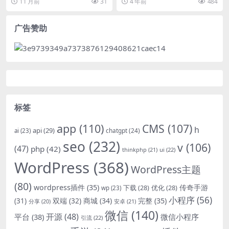
11 月前
31
4 年前
484
广告赞助
标签
app
(110)
CMS
(107)
h
api
(29)
chatgpt
(24)
ai
(23)
seo
(232)
v
(106)
(47)
php
(42)
thinkphp
(21)
ui
(22)
WordPress
(368)
WordPress主题
(80)
wordpress插件
(35)
下载
(28)
优化
(28)
传奇手游
wp
(23)
小程序
(56)
双端
(32)
商城
(34)
完整
(35)
(31)
安卓
(21)
分享
(20)
微信
(140)
开源
(48)
微信小程序
平台
(38)
引流
(22)