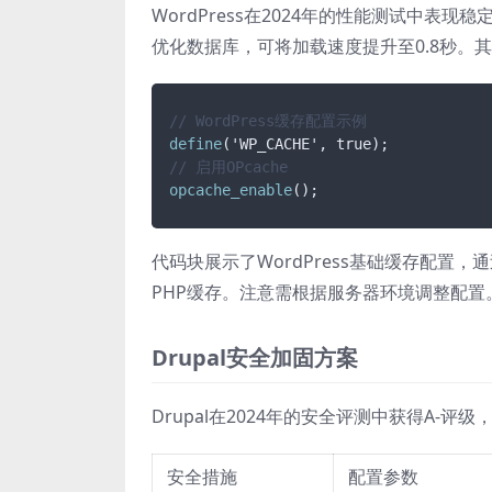
WordPress在2024年的性能测试中表现稳
优化数据库，可将加载速度提升至0.8秒。其
// WordPress缓存配置示例
define
// 启用OPcache
opcache_enable
代码块展示了WordPress基础缓存配置，通过设
PHP缓存。注意需根据服务器环境调整配置
Drupal安全加固方案
Drupal在2024年的安全评测中获得A
安全措施
配置参数