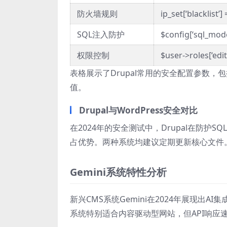
防火墙规则
ip_set[‘blacklist’]
SQL注入防护
$config[‘sql_mod
权限控制
$user->roles[‘edit
表格展示了Drupal常用的安全配置参数，
值。
Drupal与WordPress安全对比
在2024年的安全测试中，Drupal在防护S
占优势。两种系统均建议定期更新核心文件
Gemini系统特性分析
新兴CMS系统Gemini在2024年展现出
系统特别适合内容驱动型网站，但API响应