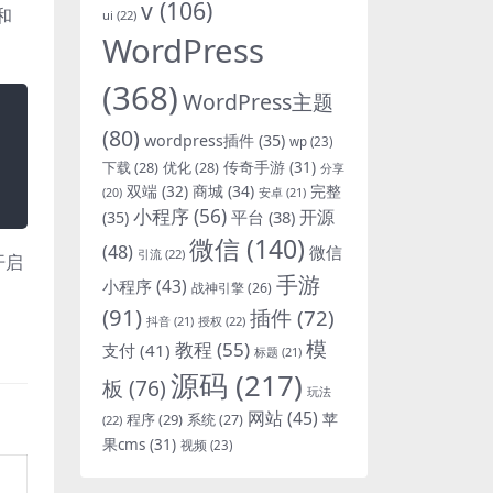
v
(106)
和
ui
(22)
WordPress
(368)
WordPress主题
(80)
wordpress插件
(35)
wp
(23)
下载
(28)
优化
(28)
传奇手游
(31)
分享
双端
(32)
商城
(34)
完整
安卓
(21)
(20)
小程序
(56)
开源
平台
(38)
(35)
微信
(140)
(48)
微信
引流
(22)
开启
手游
小程序
(43)
战神引擎
(26)
(91)
插件
(72)
抖音
(21)
授权
(22)
模
教程
(55)
支付
(41)
标题
(21)
源码
(217)
板
(76)
玩法
：
网站
(45)
程序
(29)
苹
系统
(27)
(22)
果cms
(31)
视频
(23)