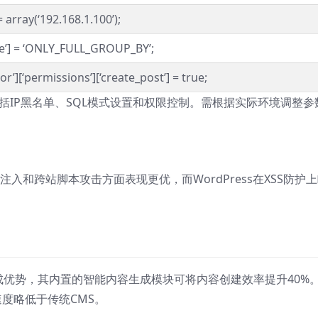
 = array(‘192.168.1.100’);
e’] = ‘ONLY_FULL_GROUP_BY’;
or’][‘permissions’][‘create_post’] = true;
包括IP黑名单、SQL模式设置和权限控制。需根据实际环境调整参
QL注入和跨站脚本攻击方面表现更优，而WordPress在XSS防护
。
AI集成优势，其内置的智能内容生成模块可将内容创建效率提升40%
速度略低于传统CMS。