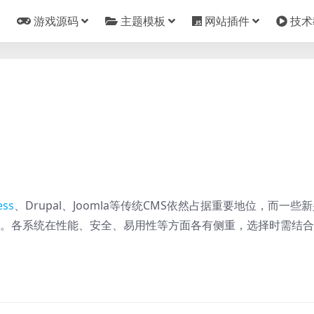
游戏源码
主题模板
网站插件
技术
ess
、Drupal、Joomla等传统CMS依然占据重要地位，而一些
优势。各系统在性能、安全、易用性等方面各有侧重，选择时需结