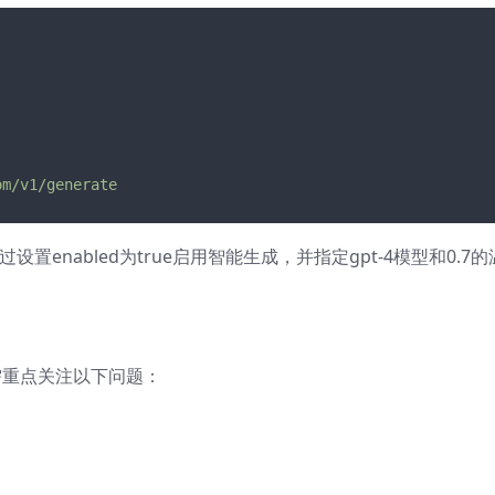
om/v1/generate
设置enabled为true启用智能生成，并指定gpt-4模型和0.7的
，需重点关注以下问题：