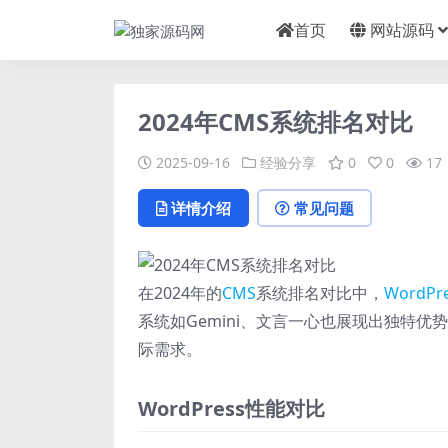
首页
网站源码
2024年CMS系统排名对比
2025-09-16
经验分享
0
0
17
详情介绍
常见问题
在2024年的
CMS
系统排名对比中，
WordPr
系统如Gemini、文言一心也展现出独特
际需求。
WordPress性能对比