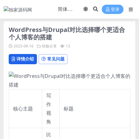
登录
WordPress与Drupal对比选择哪个更适合
个人博客的搭建
2025-09-16
经验分享
13
详情介绍
常见问题
写
作
核心主题
标题
视
角
比