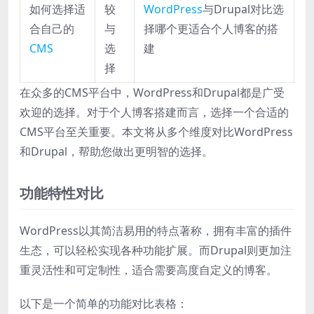
如何选择适
较
WordPress
与Drupal对比选
合自己的
与
择哪个更适合个人博客的搭
CMS
选
建
择
在众多的CMS平台中，WordPress和Drupal都是广受
欢迎的选择。对于个人博客搭建而言，选择一个合适的
CMS平台至关重要。本文将从多个维度对比WordPress
和Drupal，帮助您做出更明智的选择。
功能特性对比
WordPress以其简洁易用的特点著称，拥有丰富的插件
生态，可以轻松实现各种功能扩展。而Drupal则更加注
重灵活性和可定制性，适合需要高度自定义的博客。
以下是一个简单的功能对比表格：