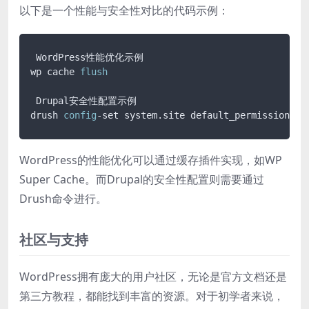
以下是一个性能与安全性对比的代码示例：
 WordPress性能优化示例

wp cache 
flush
 Drupal安全性配置示例

drush 
config
-set system.site default_permissions 
0
WordPress的性能优化可以通过缓存插件实现，如WP
Super Cache。而Drupal的安全性配置则需要通过
Drush命令进行。
社区与支持
WordPress拥有庞大的用户社区，无论是官方文档还是
第三方教程，都能找到丰富的资源。对于初学者来说，