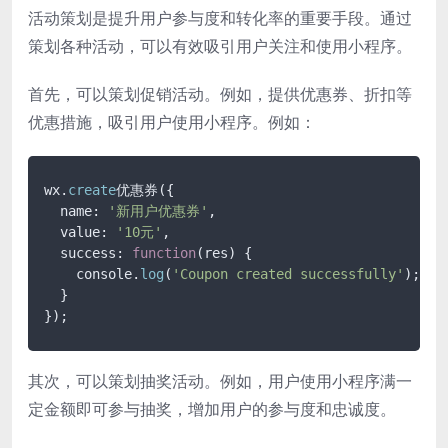
活动策划是提升用户参与度和转化率的重要手段。通过
策划各种活动，可以有效吸引用户关注和使用小程序。
首先，可以策划促销活动。例如，提供优惠券、折扣等
优惠措施，吸引用户使用小程序。例如：
wx.
create
优惠券({

  name: 
'新用户优惠券'
,

  value: 
'10元'
,

  success: 
function
(res)
 {

    console.
log
(
'Coupon created successfully'
);

  }

});
其次，可以策划抽奖活动。例如，用户使用小程序满一
定金额即可参与抽奖，增加用户的参与度和忠诚度。