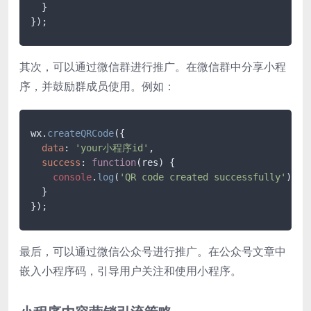
  }

});
其次，可以通过微信群进行推广。在微信群中分享小程
序，并鼓励群成员使用。例如：
wx.
createQRCode
({

data
: 
'your小程序id'
,

success
: 
function
(
res
) {

console
.
log
(
'QR code created successfully'
);

  }

});
最后，可以通过微信公众号进行推广。在公众号文章中
嵌入小程序码，引导用户关注和使用小程序。