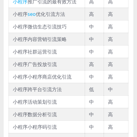
小程序
推广引流的最有效方法
高
高
小程序
seo
优化引流方法
高
高
小程序微信生态引流技巧
中
高
小程序内容营销引流策略
中
高
小程序社群运营引流
中
高
小程序广告投放引流
高
高
小程序小程序商店优化引流
中
高
小程序跨平台引流方法
低
中
小程序活动策划引流
中
高
小程序数据分析引流
中
高
小程序小程序码引流
中
高