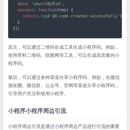
data
: 
'your小程序id'
,

success
: 
function
(
res
) {

console
.
log
(
'QR code created successfully'
);

  }

});
其次，可以通过二维码生成工具生成小程序码。例如，
使用草料二维码、联图网等工具，可以生成高质量的小
程序码。
最后，可以通过各种渠道分享小程序码。例如，在微信
朋友圈、微信群、公众号、官网等渠道分享小程序码，
引导用户关注和使用小程序。
小程序小程序周边引流
小程序周边引流是通过小程序周边产品进行引流的重要