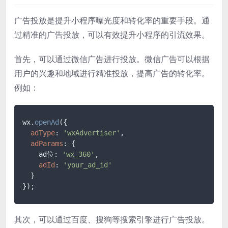
广告投放是提升小程序曝光度和转化率的重要手段。通
过精准的广告投放，可以有效提升小程序的引流效果。
首先，可以通过微信广告进行投放。微信广告可以根据
用户的兴趣和地域进行精准投放，提高广告的转化率。
例如：
wx.
openAd
({

adType
: 
'wxAdvertiser'
,

adParams
: {

    ad位: 
'wx_360'
,

adId
: 
'your_ad_id'
  }

});
其次，可以通过百度、搜狗等搜索引擎进行广告投放。