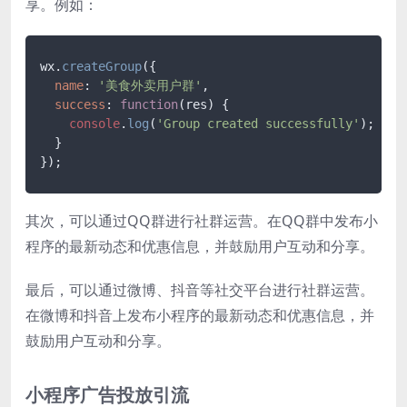
享。例如：
wx.
createGroup
({

name
: 
'美食外卖用户群'
,

success
: 
function
(
res
) {

console
.
log
(
'Group created successfully'
);

  }

});
其次，可以通过QQ群进行社群运营。在QQ群中发布小
程序的最新动态和优惠信息，并鼓励用户互动和分享。
最后，可以通过微博、抖音等社交平台进行社群运营。
在微博和抖音上发布小程序的最新动态和优惠信息，并
鼓励用户互动和分享。
小程序广告投放引流