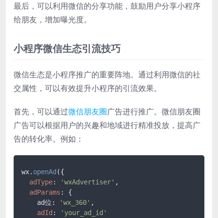
最后，可以利用微信的分享功能，鼓励用户分享小程序
给朋友，增加曝光度。
小程序微信生态引流技巧
微信生态是小程序推广的重要阵地。通过利用微信的社
交属性，可以有效提升小程序的引流效果。
首先，可以通过
微信朋友圈
广告进行推广。微信朋友圈
广告可以根据用户的兴趣和地域进行精准投放，提高广
告的转化率。例如：
wx.
openAd
({

adType
: 
'wxAdvertiser'
,

adParams
: {

    ad位: 
'wx_360'
,

adId
: 
'your_ad_id'