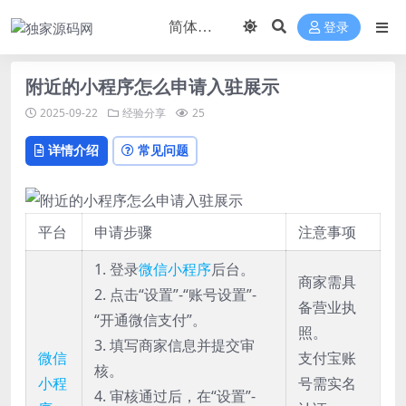
登录
附近的小程序怎么申请入驻展示
2025-09-22
经验分享
25
详情介绍
常见问题
平台
申请步骤
注意事项
1. 登录
微信小程序
后台。
商家需具
2. 点击“设置”-“账号设置”-
备营业执
“开通微信支付”。
照。
3. 填写商家信息并提交审
微信
支付宝账
核。
小程
号需实名
4. 审核通过后，在“设置”-