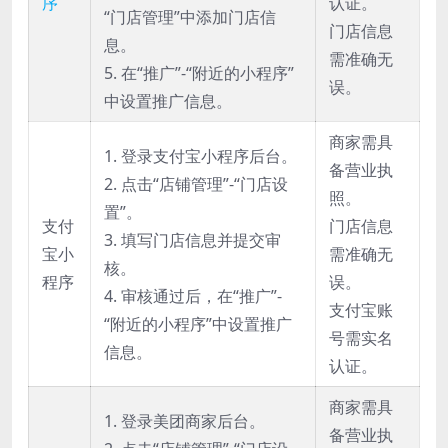
序
认证。
“门店管理”中添加门店信
门店信息
息。
需准确无
5. 在“推广”-“附近的小程序”
误。
中设置推广信息。
商家需具
1. 登录支付宝小程序后台。
备营业执
2. 点击“店铺管理”-“门店设
照。
置”。
支付
门店信息
3. 填写门店信息并提交审
宝小
需准确无
核。
程序
误。
4. 审核通过后，在“推广”-
支付宝账
“附近的小程序”中设置推广
号需实名
信息。
认证。
商家需具
1. 登录美团商家后台。
备营业执