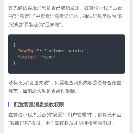
首先确认客服消息是否已成功发送。在微信小程序后台
的“消息管理”中查看消息发送记录，确认消息类型为“客
服消息”且状态为“已发送”。
{
"msgType"
:
"customer_service"
,
"status"
:
"sent"
}
若状态为“发送失败”，则需检查消息内容是否符合微信
规范，如消息长度是否超过限制。
配置客服消息接收权限
在微信小程序后台的“设置”-“用户管理”中，确保已开启
“客服消息”权限。用户需授权后才能接收客服消息。