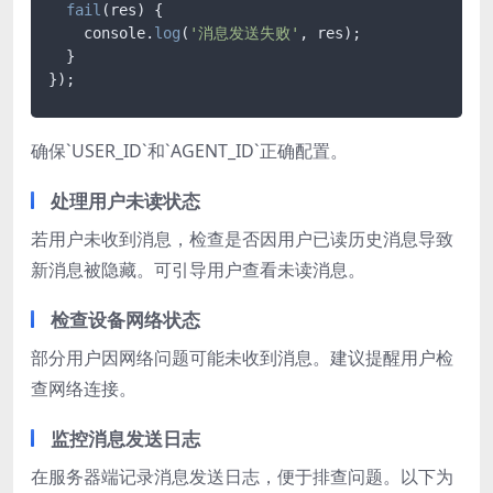
fail
(res) {

    console.
log
(
'消息发送失败'
, res);

  }

});
确保`USER_ID`和`AGENT_ID`正确配置。
处理用户未读状态
若用户未收到消息，检查是否因用户已读历史消息导致
新消息被隐藏。可引导用户查看未读消息。
检查设备网络状态
部分用户因网络问题可能未收到消息。建议提醒用户检
查网络连接。
监控消息发送日志
在服务器端记录消息发送日志，便于排查问题。以下为