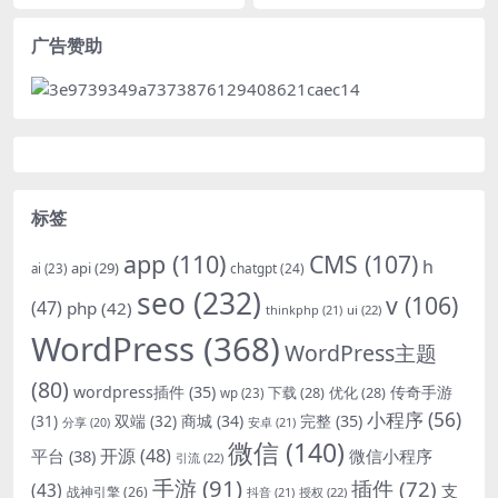
广告赞助
标签
app
(110)
CMS
(107)
h
api
(29)
chatgpt
(24)
ai
(23)
seo
(232)
v
(106)
(47)
php
(42)
thinkphp
(21)
ui
(22)
WordPress
(368)
WordPress主题
(80)
wordpress插件
(35)
下载
(28)
优化
(28)
传奇手游
wp
(23)
小程序
(56)
双端
(32)
商城
(34)
完整
(35)
(31)
安卓
(21)
分享
(20)
微信
(140)
开源
(48)
微信小程序
平台
(38)
引流
(22)
手游
(91)
插件
(72)
(43)
支
战神引擎
(26)
抖音
(21)
授权
(22)