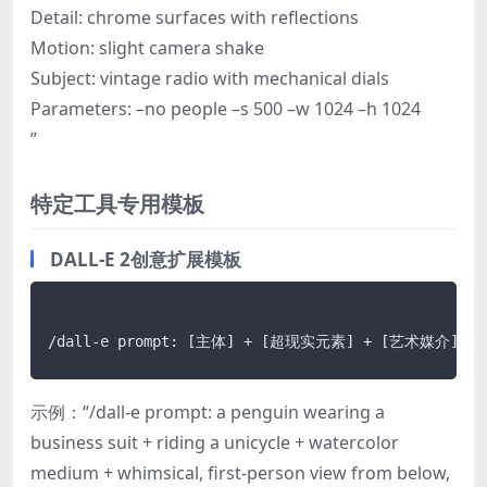
Detail: chrome surfaces with reflections
Motion: slight camera shake
Subject: vintage radio with mechanical dials
Parameters: –no people –s 500 –w 1024 –h 1024
”
特定工具专用模板
DALL-E 2创意扩展模板
示例：“/dall-e prompt: a penguin wearing a
business suit + riding a unicycle + watercolor
medium + whimsical, first-person view from below,