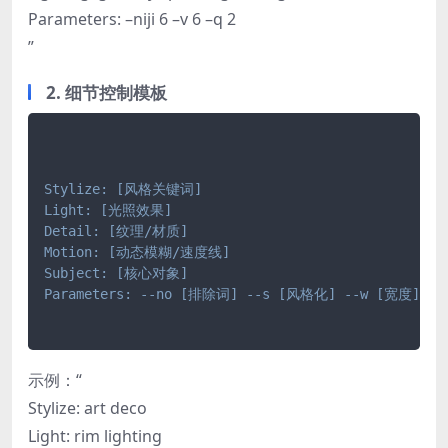
Parameters: –niji 6 –v 6 –q 2
”
2. 细节控制模板
Stylize: [风格关键词]
Light: [光照效果]
Detail: [纹理/材质]
Motion: [动态模糊/速度线]
Subject: [核心对象]
Parameters: --no [排除词] --s [风格化] --w [宽度] -
示例：“
Stylize: art deco
Light: rim lighting