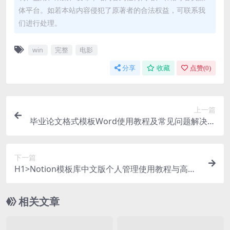
体平台。如若本站内容侵犯了原著者的合法权益，可联系我
们进行处理。
win
完整
电影
分享
收藏
点赞(
0
)
上一篇
毕业论文格式模板Word使用教程及常见问题解决方
法
下一篇
H1>Notion模板库中文版个人管理使用教程与高级
应用指南
相关文章