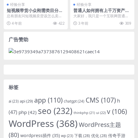
经验分享
经验分享
短视频带货小众刚需类目分
普通人如何拥有上千万资产，
享：五金工具类
这个回答戳破了很多人
总有朋友问短视频卖货该怎么卖，
大家好，我只是一个互联网普通的
其实这个说了好多遍了，目前最常
创业者。我一直坚持自己的本分做
4 年前
422
3 年前
309
见的还是卖淘客商品，...
事。我勤奋、诚信、脚...
广告赞助
标签
app
(110)
CMS
(107)
h
api
(29)
chatgpt
(24)
ai
(23)
seo
(232)
v
(106)
(47)
php
(42)
thinkphp
(21)
ui
(22)
WordPress
(368)
WordPress主题
(80)
wordpress插件
(35)
下载
(28)
优化
(28)
传奇手游
wp
(23)