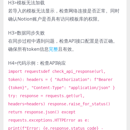
H3>模板无法加载
若导入的模板无法显示，检查网络连接是否正常。同时
确认Notion账户是否具有访问模板库的权限。
H3>数据同步失败
在同步过程中遇到问题，检查API接口配置是否正确。
确保所有token信息
完整
且有效。
H4>代码示例：检查API响应
import requestsdef check_api_response(url,
token): headers = { "Authorization": f"Bearer
{token}", "Content-Type": "application/json" }
try: response = requests.get(url,
headers=headers) response.raise_for_status()
return response.json() except
requests.exceptions.HTTPError as e:
print(f"Error: {e.response.status_code} -