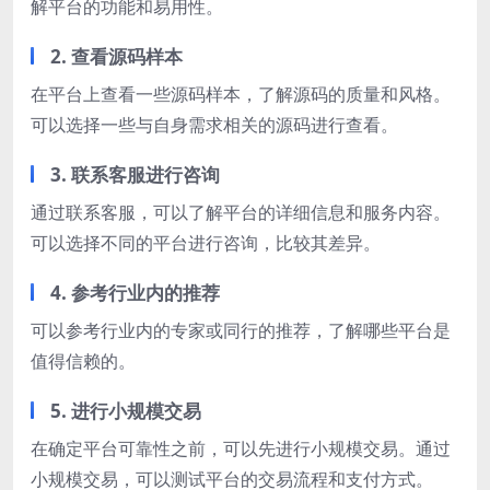
解平台的功能和易用性。
2. 查看源码样本
在平台上查看一些源码样本，了解源码的质量和风格。
可以选择一些与自身需求相关的源码进行查看。
3. 联系客服进行咨询
通过联系客服，可以了解平台的详细信息和服务内容。
可以选择不同的平台进行咨询，比较其差异。
4. 参考行业内的推荐
可以参考行业内的专家或同行的推荐，了解哪些平台是
值得信赖的。
5. 进行小规模交易
在确定平台可靠性之前，可以先进行小规模交易。通过
小规模交易，可以测试平台的交易流程和支付方式。