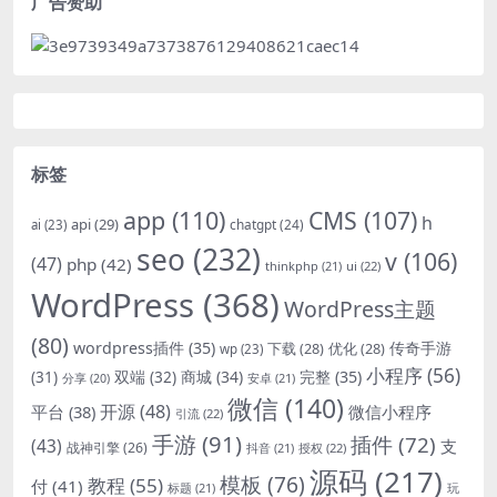
广告赞助
标签
app
(110)
CMS
(107)
h
api
(29)
chatgpt
(24)
ai
(23)
seo
(232)
v
(106)
(47)
php
(42)
thinkphp
(21)
ui
(22)
WordPress
(368)
WordPress主题
(80)
wordpress插件
(35)
下载
(28)
优化
(28)
传奇手游
wp
(23)
小程序
(56)
双端
(32)
商城
(34)
完整
(35)
(31)
安卓
(21)
分享
(20)
微信
(140)
开源
(48)
微信小程序
平台
(38)
引流
(22)
手游
(91)
插件
(72)
(43)
支
战神引擎
(26)
抖音
(21)
授权
(22)
源码
(217)
模板
(76)
教程
(55)
付
(41)
标题
(21)
玩