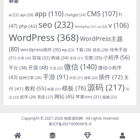
标签
app
(110)
CMS
(107)
h
api
(29)
chatgpt
(24)
ai
(23)
seo
(232)
v
(106)
(47)
php
(42)
thinkphp
(21)
ui
(22)
WordPress
(368)
WordPress主题
(80)
wordpress插件
(35)
下载
(28)
优化
(28)
传奇手游
wp
(23)
小程序
(56)
双端
(32)
商城
(34)
完整
(35)
(31)
安卓
(21)
分享
(20)
微信
(140)
开源
(48)
微信小程序
平台
(38)
引流
(22)
手游
(91)
插件
(72)
(43)
支
战神引擎
(26)
抖音
(21)
授权
(22)
源码
(217)
模板
(76)
教程
(55)
付
(41)
标题
(21)
玩
网站
(45)
程序
(29)
苹果cms
(31)
系统
(27)
法
(22)
视频
(23)
Copyright © 2021-2026
独家源码网
- All rights reserved
鲁ICP备2021009049号-9