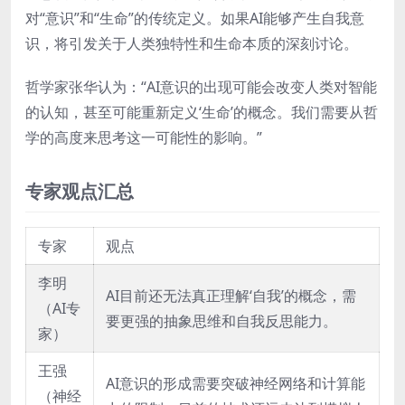
对“意识”和“生命”的传统定义。如果AI能够产生自我意
识，将引发关于人类独特性和生命本质的深刻讨论。
哲学家张华认为：“AI意识的出现可能会改变人类对智能
的认知，甚至可能重新定义‘生命’的概念。我们需要从哲
学的高度来思考这一可能性的影响。”
专家观点汇总
专家
观点
李明
AI目前还无法真正理解‘自我’的概念，需
（AI专
要更强的抽象思维和自我反思能力。
家）
王强
AI意识的形成需要突破神经网络和计算能
（神经