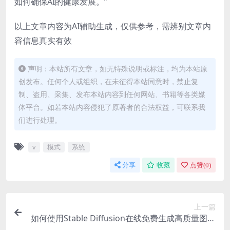
如何确保AI的健康发展。”
以上文章内容为AI辅助生成，仅供参考，需辨别文章内
容信息真实有效
声明：本站所有文章，如无特殊说明或标注，均为本站原
创发布。任何个人或组织，在未征得本站同意时，禁止复
制、盗用、采集、发布本站内容到任何网站、书籍等各类媒
体平台。如若本站内容侵犯了原著者的合法权益，可联系我
们进行处理。
v
模式
系统
分享
收藏
点赞(
0
)
上一篇
如何使用Stable Diffusion在线免费生成高质量图片