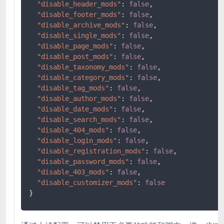
"disable_header_mods"
:
false
,
"disable_footer_mods"
:
false
,
"disable_archive_mods"
:
false
,
"disable_single_mods"
:
false
,
"disable_page_mods"
:
false
,
"disable_post_mods"
:
false
,
"disable_taxonomy_mods"
:
false
,
"disable_category_mods"
:
false
,
"disable_tag_mods"
:
false
,
"disable_author_mods"
:
false
,
"disable_date_mods"
:
false
,
"disable_search_mods"
:
false
,
"disable_404_mods"
:
false
,
"disable_login_mods"
:
false
,
"disable_registration_mods"
:
false
,
"disable_password_mods"
:
false
,
"disable_403_mods"
:
false
,
"disable_customizer_mods"
:
false
}