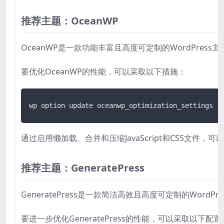
推荐主题：OceanWP
OceanWP是一款功能丰富且高度可定制的WordPr
要优化OceanWP的性能，可以采取以下措施：
wp option update oceanwp_optimization_settings '
通过启用懒加载、合并和压缩JavaScript和CSS文件
推荐主题：GeneratePress
GeneratePress是一款简洁高效且高度可定制的W
要进一步优化GeneratePress的性能，可以采取以下配置