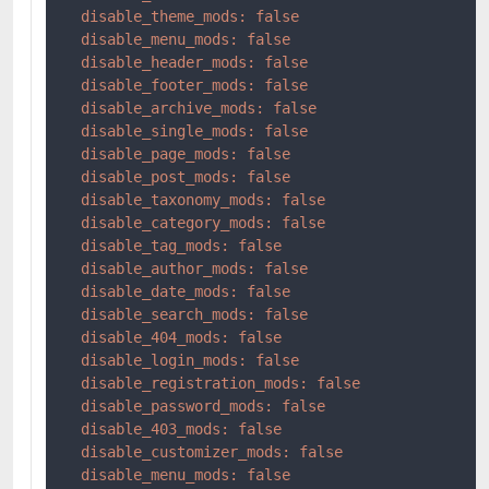
disable_theme_mods:
false
disable_menu_mods:
false
disable_header_mods:
false
disable_footer_mods:
false
disable_archive_mods:
false
disable_single_mods:
false
disable_page_mods:
false
disable_post_mods:
false
disable_taxonomy_mods:
false
disable_category_mods:
false
disable_tag_mods:
false
disable_author_mods:
false
disable_date_mods:
false
disable_search_mods:
false
disable_404_mods:
false
disable_login_mods:
false
disable_registration_mods:
false
disable_password_mods:
false
disable_403_mods:
false
disable_customizer_mods:
false
disable_menu_mods:
false