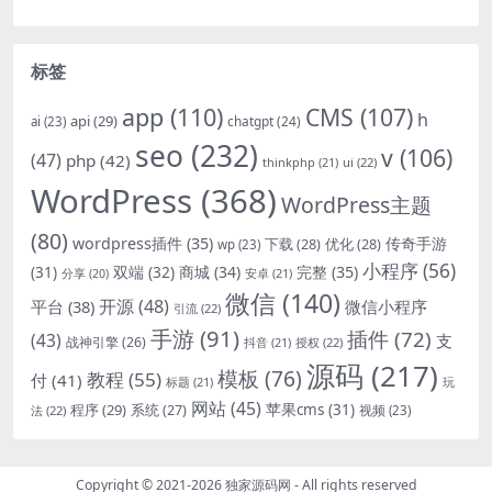
标签
app
(110)
CMS
(107)
h
api
(29)
chatgpt
(24)
ai
(23)
seo
(232)
v
(106)
(47)
php
(42)
thinkphp
(21)
ui
(22)
WordPress
(368)
WordPress主题
(80)
wordpress插件
(35)
下载
(28)
优化
(28)
传奇手游
wp
(23)
小程序
(56)
双端
(32)
商城
(34)
完整
(35)
(31)
安卓
(21)
分享
(20)
微信
(140)
开源
(48)
微信小程序
平台
(38)
引流
(22)
手游
(91)
插件
(72)
(43)
支
战神引擎
(26)
抖音
(21)
授权
(22)
源码
(217)
模板
(76)
教程
(55)
付
(41)
标题
(21)
玩
网站
(45)
程序
(29)
苹果cms
(31)
系统
(27)
法
(22)
视频
(23)
Copyright © 2021-2026
独家源码网
- All rights reserved