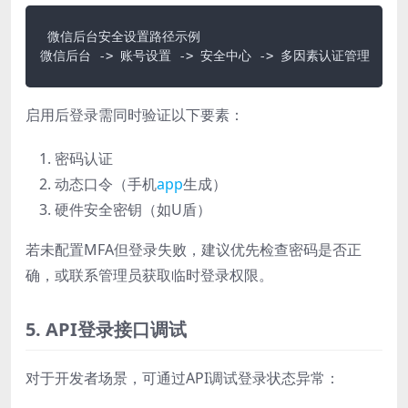
 微信后台安全设置路径示例

微信后台 
->
 账号设置 
->
 安全中心 
->
 多因素认证管理
启用后登录需同时验证以下要素：
密码认证
动态口令（手机
app
生成）
硬件安全密钥（如U盾）
若未配置MFA但登录失败，建议优先检查密码是否正
确，或联系管理员获取临时登录权限。
5. API登录接口调试
对于开发者场景，可通过API调试登录状态异常：