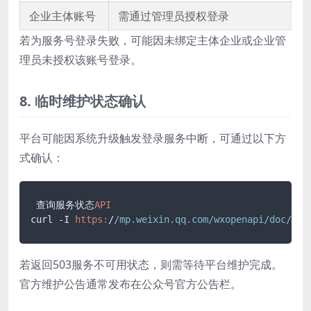
企业主体账号
需通过管理员授权登录
若为服务号登录失败，可能因未绑定主体企业或企业管
理员未授权该账号登录。
8. 临时维护状态确认
平台可能因系统升级触发登录服务中断，可通过以下方
式确认：
 查询服务状态
API
curl -I 
https:
/
/mp.weixin.qq.com/wxopenapi
/doc/off
若返回503服务不可用状态，则需等待平台维护完成。
官方维护公告通常发布在公众号官方公告栏。