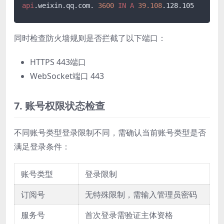
api
.weixin
.qq
.com
. 
3600
IN
A
39.108
.128
.105
同时检查防火墙规则是否拦截了以下端口：
HTTPS 443端口
WebSocket端口 443
7. 账号权限状态检查
不同账号类型登录限制不同，需确认当前账号类型是否
满足登录条件：
账号类型
登录限制
订阅号
无特殊限制，需输入管理员密码
服务号
首次登录需验证主体资格