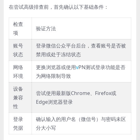
在尝试高级排查前，首先确认以下基础条件：
检查
验证方法
项
账号
登录微信公众平台后台，查看账号是否被
状态
禁用或处于冻结状态
网络
更换浏览器或使用
v
PN测试登录功能是否
环境
为网络限制导致
设备
尝试使用最新版Chrome、Firefox或
兼容
Edge浏览器登录
性
登录
确认输入的用户名（微信号）与密码未区
凭据
分大小写