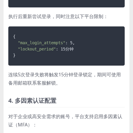
执行后重新尝试登录，同时注意以下平台限制：
{

"max_login_attempts"
: 5,

"lockout_period"
: 15分钟

}
连续5次登录失败将触发15分钟登录锁定，期间可使用
备用邮箱联系客服解锁。
4. 多因素认证配置
对于企业或高安全需求的账号，平台支持启用多因素认
证（MFA）：