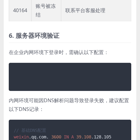
账号被冻
40164
联系平台客服处理
结
6. 服务器环境验证
在企业内网环境下登录时，需确认以下配置：
内网环境可能因DNS解析问题导致登录失败，建议配置
以下DNS记录：
// 基础DNS配置
weixin
.qq
.com
. 
3600
IN
A
39.108
.128
.105