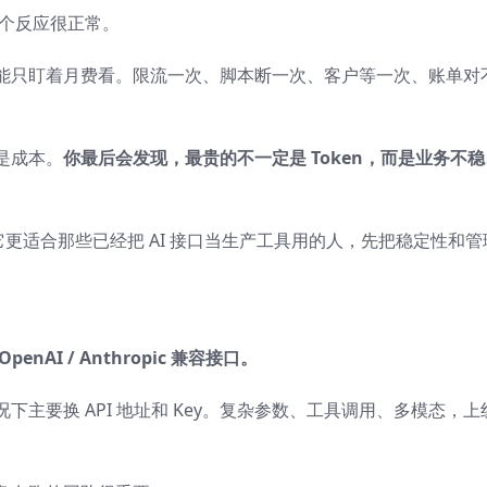
这个反应很正常。
能只盯着月费看。限流一次、脚本断一次、客户等一次、账单对
是成本。
你最后会发现，最贵的不一定是 Token，而是业务不稳
人的。它更适合那些已经把 AI 接口当生产工具用的人，先把稳定性和管
penAI / Anthropic 兼容接口。
主要换 API 地址和 Key。复杂参数、工具调用、多模态，上