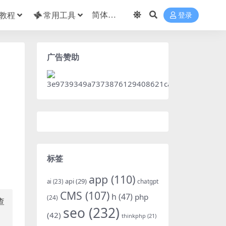
教程
常用工具
登录
广告赞助
标签
app
(110)
api
(29)
chatgpt
ai
(23)
CMS
(107)
h
(47)
php
(24)
查
seo
(232)
(42)
thinkphp
(21)