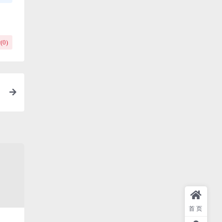
(
0
)
首页