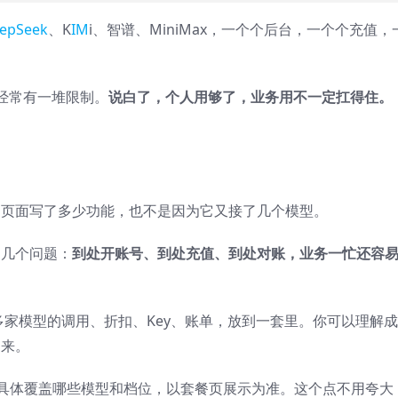
epSeek
、K
IM
i、智谱、MiniMax，一个个后台，一个个充值，
经常有一堆限制。
说白了，个人用够了，业务用不一定扛得住。
是因为它页面写了多少功能，也不是因为它又接了几个模型。
的几个问题：
到处开账号、到处充值、到处对账，业务一忙还容
就是把多家模型的调用、折扣、Key、账单，放到一套里。你可以理解
起来。
，具体覆盖哪些模型和档位，以套餐页展示为准。这个点不用夸大