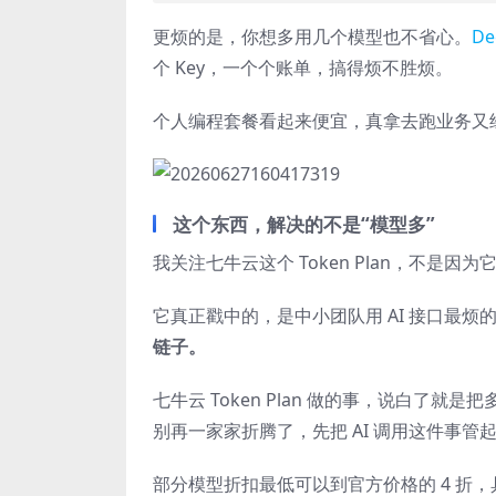
更烦的是，你想多用几个模型也不省心。
De
个 Key，一个个账单，搞得烦不胜烦。
个人编程套餐看起来便宜，真拿去跑业务又
这个东西，解决的不是“模型多”
我关注七牛云这个 Token Plan，不
它真正戳中的，是中小团队用 AI 接口最烦
链子。
七牛云 Token Plan 做的事，说白了
别再一家家折腾了，先把 AI 调用这件事管
部分模型折扣最低可以到官方价格的 4 折