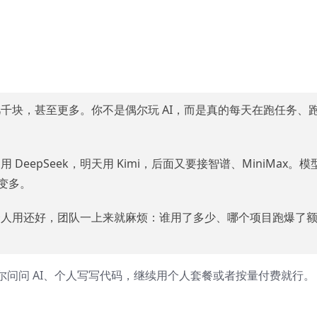
千块，甚至更多。你不是偶尔玩 AI，而是真的每天在跑任务、
eepSeek，明天用 Kimi，后面又要接智谱、MiniMax。模
变多。
个人用还好，团队一上来就麻烦：谁用了多少、哪个项目跑爆了
问问 AI、个人写写代码，继续用个人套餐或者按量付费就行。