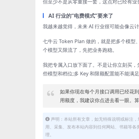
但至少不是从零重接一套，这点对已经有业
AI 行业的“电费模式”要来了
我越来越觉得，未来 AI 行业很可能会像
七牛云 Token Plan 做的，就是把多
个模型又限流了，先把业务跑稳。
我把专属入口放下面了。不是让你立刻买，先
些模型和档位;多 Key 和限额配置能不能
如果你现在每个月接口调用已经花
用额度，我建议你点进去看一眼。
声明：本站所有文章，如无特殊说明或标注，
用、采集、发布本站内容到任何网站、书籍等各
理。