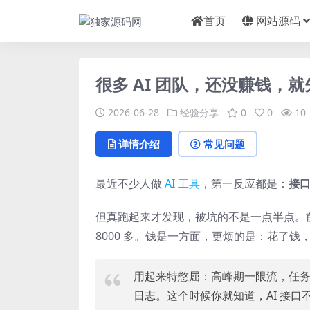
首页
网站源码
很多 AI 团队，还没赚钱，就先
2026-06-28
经验分享
0
0
10
详情介绍
常见问题
最近不少人做
AI 工具
，第一反应都是：
接
但真跑起来才发现，被坑的不是一点半点。
8000 多。钱是一方面，更烦的是：花了钱
用起来特憋屈：高峰期一限流，任务
日志。这个时候你就知道，AI 接口