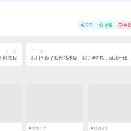
分享
收藏
点赞
上一篇
下一篇
统-附教程
我用AI做了套网站模版，花了480块，但我开始
慌了
经验分享
经验分享