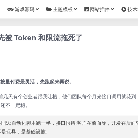
游戏源码
主题模板
网站插件
技术
被 Token 和限流拖死了
口按量付费最灵活，先跑起来再说。
前几天有个创业者跟我吐槽，他们团队每个月光接口调用就花到
，还不一定稳。
排队;自动化脚本跑一半，接口报错;客户在前面等，开发在后面
不是玩具，是基础设施。