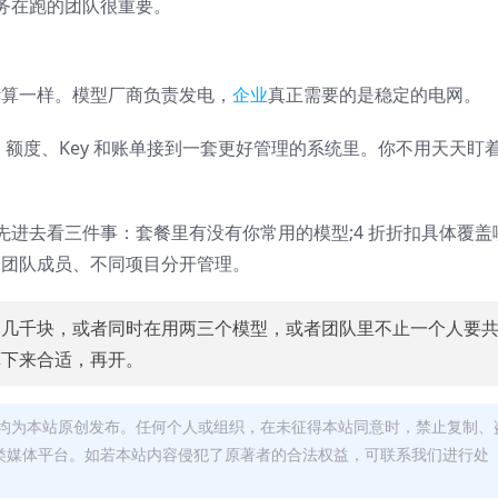
务在跑的团队很重要。
云计算一样。模型厂商负责发电，
企业
真正需要的是稳定的电网。
个模型、额度、Key 和账单接到一套更好管理的系统里。你不用天天盯
进去看三件事：套餐里有没有你常用的模型;4 折折扣具体覆盖
满足团队成员、不同项目分开管理。
到几千块，或者同时在用两三个模型，或者团队里不止一个人要
算下来合适，再开。
均为本站原创发布。任何个人或组织，在未征得本站同意时，禁止复制、
类媒体平台。如若本站内容侵犯了原著者的合法权益，可联系我们进行处