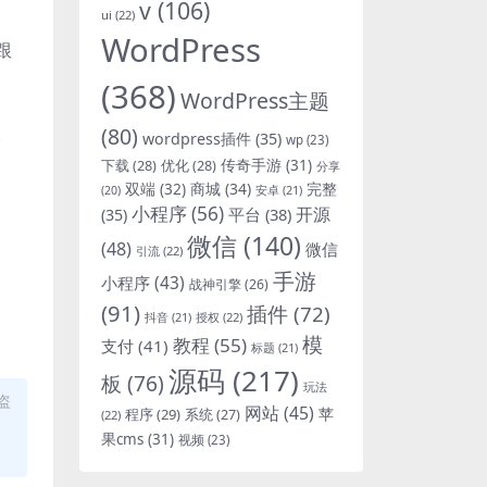
v
(106)
ui
(22)
WordPress
跟
(368)
WordPress主题
。
(80)
wordpress插件
(35)
wp
(23)
下载
(28)
优化
(28)
传奇手游
(31)
分享
双端
(32)
商城
(34)
完整
安卓
(21)
(20)
小程序
(56)
开源
平台
(38)
(35)
！
微信
(140)
(48)
微信
引流
(22)
手游
小程序
(43)
战神引擎
(26)
(91)
插件
(72)
抖音
(21)
授权
(22)
模
教程
(55)
支付
(41)
标题
(21)
源码
(217)
板
(76)
玩法
盗
网站
(45)
程序
(29)
苹
系统
(27)
(22)
果cms
(31)
视频
(23)