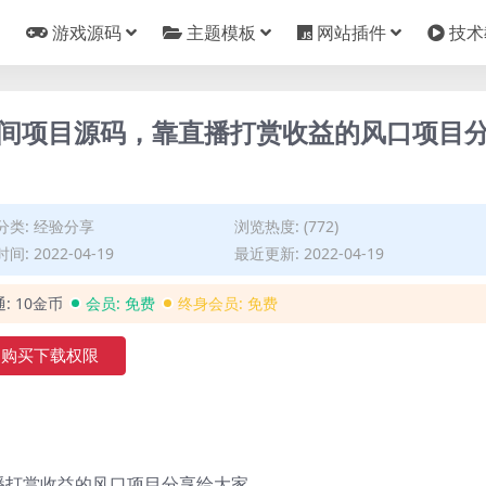
游戏源码
主题模板
网站插件
技术
播间项目源码，靠直播打赏收益的风口项目
分类:
经验分享
浏览热度: (772)
间: 2022-04-19
最近更新: 2022-04-19
通:
10金币
会员:
免费
终身会员:
免费
购买下载权限
播打赏收益的风口项目分享给大家