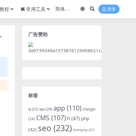
教程
常用工具
登录
广告赞助
分
标签
app
(110)
api
(29)
chatgpt
ai
(23)
CMS
(107)
h
(47)
php
(24)
seo
(232)
(42)
thinkphp
(21)