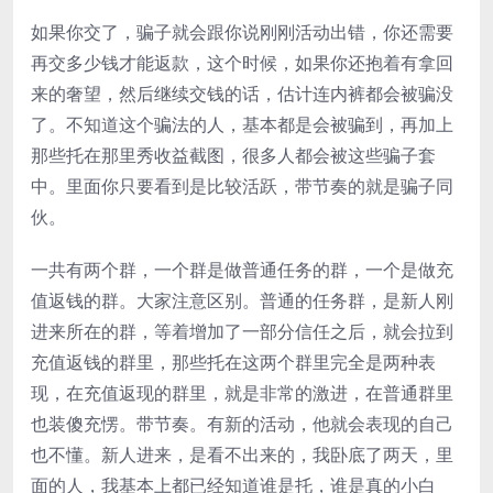
如果你交了，骗子就会跟你说刚刚活动出错，你还需要
再交多少钱才能返款，这个时候，如果你还抱着有拿回
来的奢望，然后继续交钱的话，估计连内裤都会被骗没
了。不知道这个骗法的人，基本都是会被骗到，再加上
那些托在那里秀收益截图，很多人都会被这些骗子套
中。里面你只要看到是比较活跃，带节奏的就是骗子同
伙。
一共有两个群，一个群是做普通任务的群，一个是做充
值返钱的群。大家注意区别。普通的任务群，是新人刚
进来所在的群，等着增加了一部分信任之后，就会拉到
充值返钱的群里，那些托在这两个群里完全是两种表
现，在充值返现的群里，就是非常的激进，在普通群里
也装傻充愣。带节奏。有新的活动，他就会表现的自己
也不懂。新人进来，是看不出来的，我卧底了两天，里
面的人，我基本上都已经知道谁是托，谁是真的小白