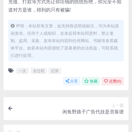
充值、打款等方式先让你出钱的统统拒绝，你完全不知
道对方是谁，得到的只有被骗!
声明：本站所有文章，如无特殊说明或标注，均为本站原
创发布。任何个人或组织，在未征得本站同意时，禁止复
制、盗用、采集、发布本站内容到任何网站、书籍等各类媒
体平台。如若本站内容侵犯了原著者的合法权益，可联系我
们进行处理。
一次
全过程
记录
分享
收藏
点赞(
0
)
上一篇
闲鱼野路子广告代挂是否靠谱